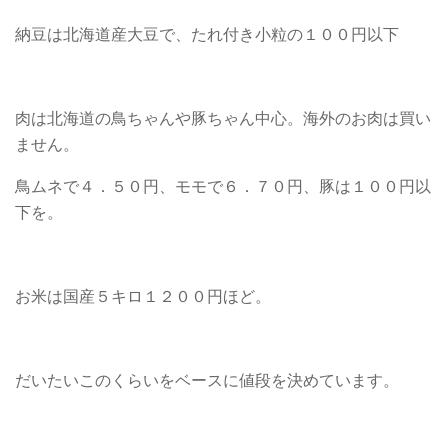
納豆は北海道産大豆で、たれ付き小粒の１００円以下
肉は北海道の鳥ちゃんや豚ちゃん中心。海外のお肉は買い
ません。
鳥ムネで４．５０円、モモで６．７０円、豚は１００円以
下を。
お米は国産５キロ１２００円ほど。
だいたいこのくらいをベースに値段を決めています。