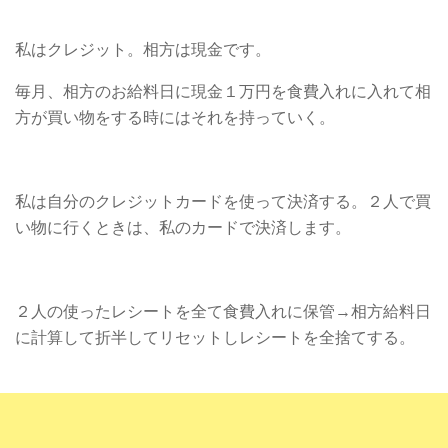
私はクレジット。相方は現金です。
毎月、相方のお給料日に現金１万円を食費入れに入れて相
方が買い物をする時にはそれを持っていく。
私は自分のクレジットカードを使って決済する。２人で買
い物に行くときは、私のカードで決済します。
２人の使ったレシートを全て食費入れに保管→相方給料日
に計算して折半してリセットしレシートを全捨てする。