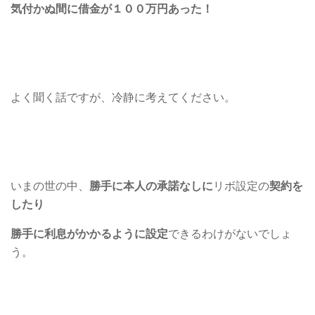
気付かぬ間に借金が１００万円あった！
よく聞く話ですが、冷静に考えてください。
いまの世の中、
勝手に本人の承諾なしに
リボ設定の
契約を
したり
勝手に利息がかかるように設定
できるわけがないでしょ
う。