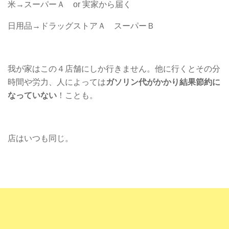
米→スーパーＡ or 実家から届く
日用品→ドラッグストアＡ スーパーＢ
我が家はこの４店舗にしか行きません。他に行くとその分
時間や労力、人によっては
ガソリン代がかかり結果節約に
なっていない
！ことも。
店はいつも同じ。