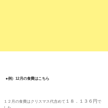
●例）12月の食費はこちら
１８．１３６円
１２月の食費はクリスマス代含めて
で
した。