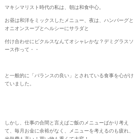
マキシマリスト時代の私は、朝は和食中心。
お昼は和洋をミックスしたメニュー、夜は、ハンバーグと
オニオンスープとヘルシーにサラダと
付け合わせにピクルスなんてオシャレかな？デミグラスソ
ース作って・・
と一般的に「バランスの良い」とされている食事を心がけ
ていました。
しかし、仕事の合間と言えばご飯のメニューばかり考え
て、毎月お金に余裕がなく、メニューを考えるのも疲れ、
光熱費も高い！買い物も重くて大変！