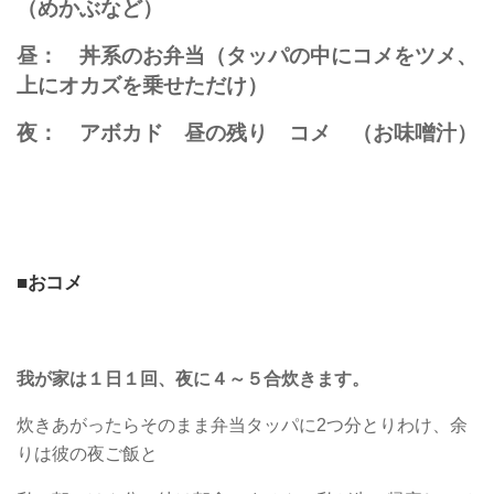
（めかぶなど）
昼： 丼系のお弁当（タッパの中にコメをツメ、
上にオカズを乗せただけ）
夜： アボカド 昼の残り コメ （お味噌汁）
■おコメ
我が家は１日１回、夜に４～５合炊きます。
炊きあがったらそのまま弁当タッパに2つ分とりわけ、余
りは彼の夜ご飯と