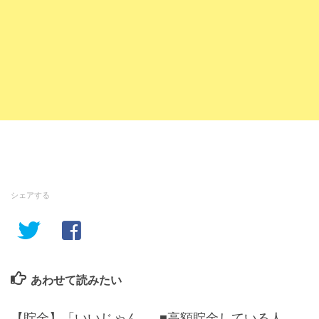
シェアする
あわせて読みたい
【貯金】「いいじゃん
■高額貯金している人