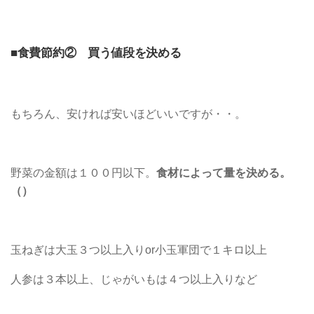
■食費節約② 買う値段を決める
もちろん、安ければ安いほどいいですが・・。
野菜の金額は１００円以下。
食材によって量を決める。
（）
玉ねぎは大玉３つ以上入りor小玉軍団で１キロ以上
人参は３本以上、じゃがいもは４つ以上入りなど