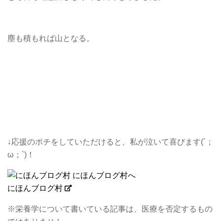
塵も積もれば山となる。
↓応援のポチをしていただけると、私が泣いて喜びます(´；
ω；`)！
にほんブログ村
※栄養学について書いている記事は、医療を否定するもの