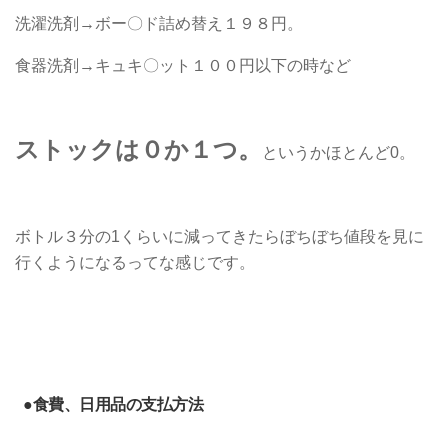
洗濯洗剤→ボー〇ド詰め替え１９８円。
食器洗剤→キュキ〇ット１００円以下の時など
ストックは０か１つ。
というかほとんど0。
ボトル３分の1くらいに減ってきたらぼちぼち値段を見に
行くようになるってな感じです。
●食費、日用品の支払方法