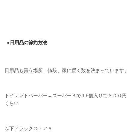
●日用品の節約方法
日用品も買う場所、値段、家に置く数を決まっています。
トイレットペーパー→スーパーＢで１8個入りで３００円
くらい
以下ドラッグストアＡ