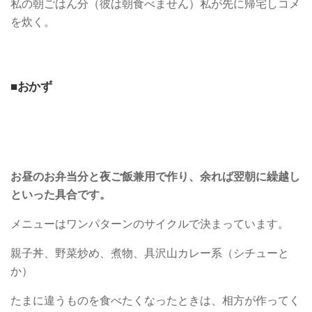
私の朝ごはん分（彼は朝食べません）私が先に帰宅しコメ
を炊く。
■おかず
お昼のお弁当分と夜ご飯兼用で作り、余れば翌朝に繰越し
といった具合です。
メニューはワンパターンのサイクルで決まっています。
親子丼、野菜炒め、煮物、具沢山カレー系（シチューと
か）
たまに違うものを食べたくなったときは、相方が作ってく