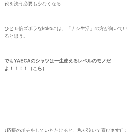
靴を洗う必要も少なくなる
ひと５倍ズボラなkokoには、「ナシ生活」の方が向いてい
ると思う。
でもYAECAのシャツは一生使えるレベルのモノだ
よ！！！！（こら）
↓応援のポチをしていただけると、私が泣いて喜びます(´；