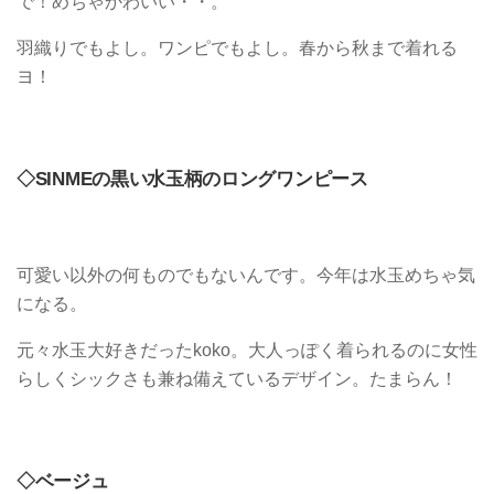
で！めちゃかわいい・・。
羽織りでもよし。ワンピでもよし。春から秋まで着れる
ヨ！
◇SINMEの黒い水玉柄のロングワンピース
可愛い以外の何ものでもないんです。今年は水玉めちゃ気
になる。
元々水玉大好きだったkoko。大人っぽく着られるのに女性
らしくシックさも兼ね備えているデザイン。たまらん！
◇ベージュ