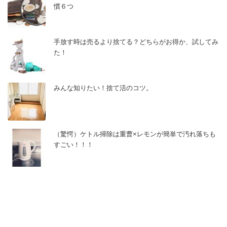
慣６つ
手放す時は売るより捨てる？どちらがお得か、試してみ
た！
みんな知りたい！捨て活のコツ。
（驚愕）ケトル掃除は重曹×レモンが簡単で汚れ落ちも
すごい！！！