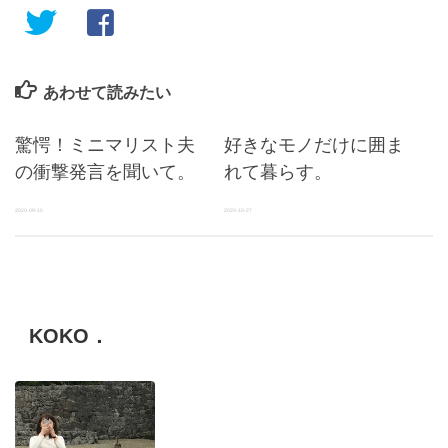
あわせて読みたい
驚愕！ミニマリスト夫
好きなモノだけに囲ま
の衝撃発言を聞いて。
れて暮らす。
2020-09-10
2020-10-27
KOKO．