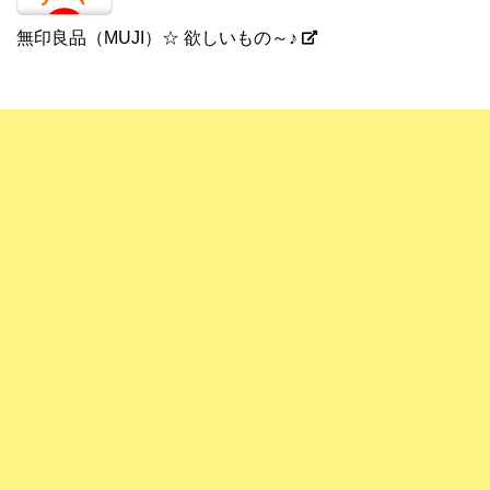
無印良品（MUJI）☆ 欲しいもの～♪