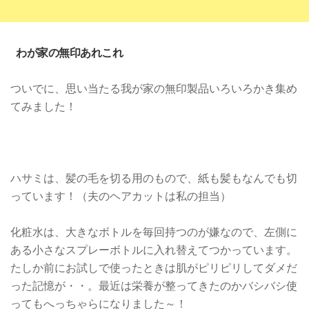
わが家の無印あれこれ
ついでに、思い当たる我が家の無印製品いろいろかき集め
てみました！
ハサミは、髪の毛を切る用のもので、紙も髪もなんでも切
っています！（夫のヘアカットは私の担当）
化粧水は、大きなボトルを毎回持つのが嫌なので、左側に
ある小さなスプレーボトルに入れ替えてつかっています。
たしか前にお試しで使ったときは肌がピリピリしてダメだ
った記憶が・・。最近は栄養が整ってきたのかバシバシ使
ってもへっちゃらになりました～！