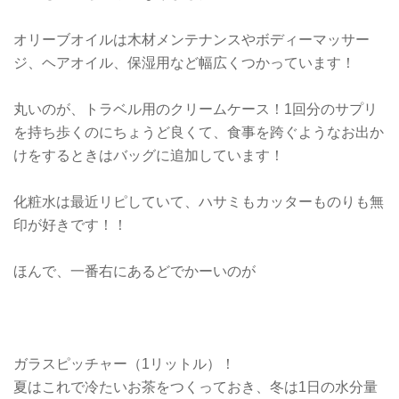
オリーブオイルは木材メンテナンスやボディーマッサー
ジ、ヘアオイル、保湿用など幅広くつかっています！
丸いのが、トラベル用のクリームケース！1回分のサプリ
を持ち歩くのにちょうど良くて、食事を跨ぐようなお出か
けをするときはバッグに追加しています！
化粧水は最近リピしていて、ハサミもカッターものりも無
印が好きです！！
ほんで、一番右にあるどでかーいのが
ガラスピッチャー（1リットル）！
夏はこれで冷たいお茶をつくっておき、冬は1日の水分量