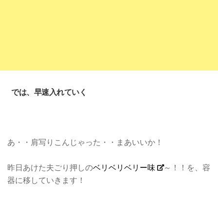
では、早速入れていく
あ・・肩写りこんじゃった・・まあいいか！
昨日あけた夫ごり押しの
ベリベリベリー味
～！！を、容
器に移していきます！