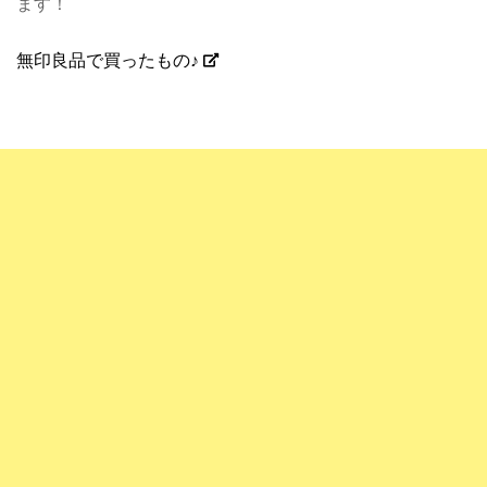
ます！
無印良品で買ったもの♪