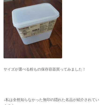
サイズが選べる粉もの保存容器買ってみました！
↓私は全然知らなかった無印の隠れた名品が紹介されてい