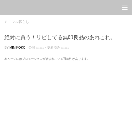
Skip to content
ミニマル暮らし
絶対に買う！リピしてる無印良品のあれこれ。
BY
MINIKOKO
· 公開
· 更新済み
2020-03-16
2020-03-16
本ページにはプロモーションが含まれている可能性があります。