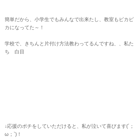
簡単だから、小学生でもみんなで出来たし、教室もピカピ
カになってた～！
学校で、きちんと片付け方法教わってるんですね、、私た
ち 白目
↓応援のポチをしていただけると、私が泣いて喜びます(´；
ω；`)！