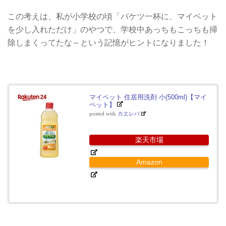
この考えは、私が小学校の頃「バケツ一杯に、マイペット
を少し入れただけ」のやつで、学校中あっちもこっちも掃
除しまくってたな～という記憶がヒントになりました！
マイペット 住居用洗剤 小(500ml)【マイ
ペット】
posted with
カエレバ
楽天市場
Amazon