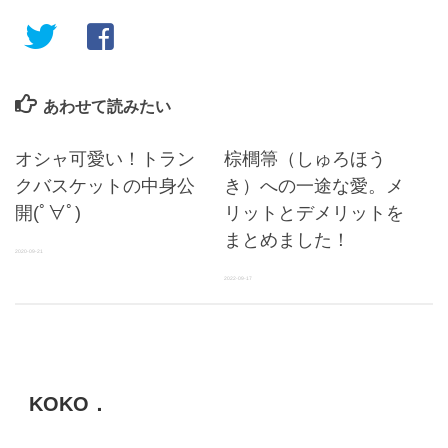
あわせて読みたい
オシャ可愛い！トラン
棕櫚箒（しゅろほう
クバスケットの中身公
き）への一途な愛。メ
開(ﾟ∀ﾟ)
リットとデメリットを
まとめました！
2020-09-21
2022-09-17
KOKO．