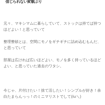
信じられない変貌ぶり
元々、マキシマムに暮らしていて、ストックは持てば持つ
ほどよい！と思っていて
整理整頓とは、空間にモノをギチギチに詰め込むもんだ、
と思っていて
部屋は広ければ広いほどよい、モノを多く持っているほど
よい、と思っていた過去のワタシ。
今じゃ、片付けたい！捨て活したい！シンプルが好き！余
白たまらんっっ！のミニマリストでして(/ω＼)