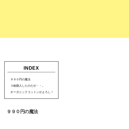
INDEX
９９０円の魔法
３枚購入したのだが・・。
オーガニックコットンがよろし！
９９０円の魔法