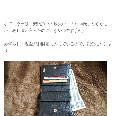
さて、今日は、安物買いの銭失い、「koko氏、やらかし
た。あれほど言ったのに」なやつです(ﾟ∀ﾟ)
めずらしく現金がお財布に入っているので、記念にパシャ
リ。