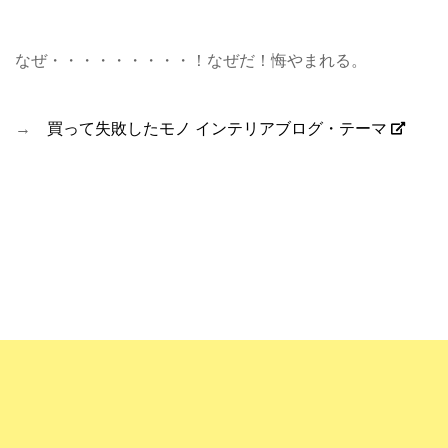
なぜ・・・・・・・・・！なぜだ！悔やまれる。
→
買って失敗したモノ インテリアブログ・テーマ