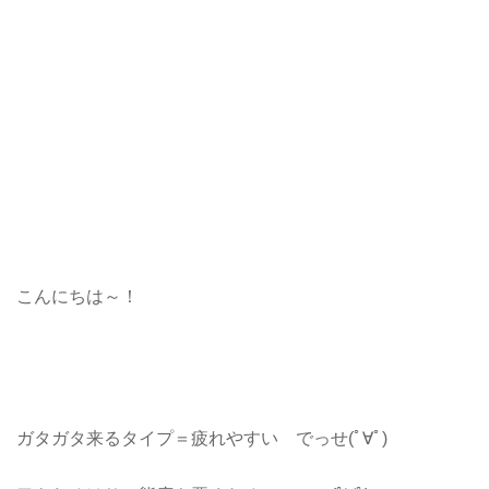
こんにちは～！
ガタガタ来るタイプ＝疲れやすい でっせ(ﾟ∀ﾟ)