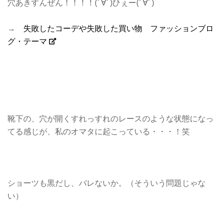
穴あきすんぜん！！！！(ﾟ∀ﾟ)ひぇー(ﾟ∀ﾟ)
→
失敗したコーデや失敗した買い物 ファッションブロ
グ・テーマ
靴下の、穴が開くすれっすれのレースのような状態になっ
てる感じが、私のオマタに起こっている・・・！笑
ショーツも黒だし、バレないか。（そういう問題じゃな
い）