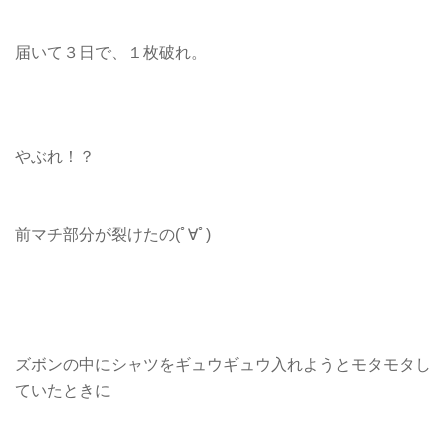
届いて３日で、１枚破れ。
やぶれ！？
前マチ部分が裂けたの(ﾟ∀ﾟ)
ズボンの中にシャツをギュウギュウ入れようとモタモタし
ていたときに