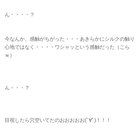
ん・・・・？
今なんか、感触がちがった・・・あきらかにシルクの触り
心地ではなく・・・・ワシャッという感触だった（こら
ｗ）
ん・・・？
目視したら穴空いてたのおおおおお(ﾟ∀ﾟ)！！！