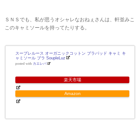
ＳＮＳでも、私が思うオシャレなおねぇさんは、軒並みこ
このキャミソールを持ってたりする。
スープレルース オーガニックコットン ブラパッド キャミ キ
ャミソール ブラ SoupleLuz
posted with
カエレバ
楽天市場
Amazon