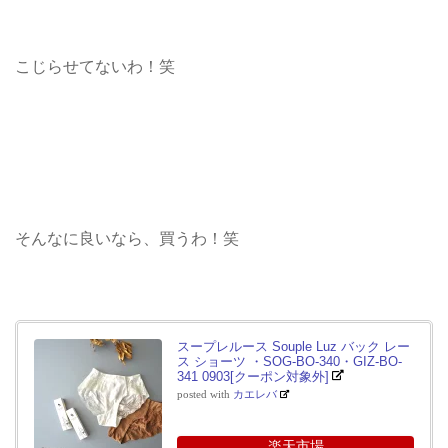
こじらせてないわ！笑
そんなに良いなら、買うわ！笑
スープレルース Souple Luz バック レー
ス ショーツ ・SOG-BO-340・GIZ-BO-
341 0903[クーポン対象外]
posted with
カエレバ
楽天市場