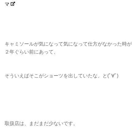
マ
キャミソールが気になって気になって仕方がなかった時が
２年ぐらい前にあって、
そういえばそこがショーツを出していたな、と(ﾟ∀ﾟ)
取扱店は、まだまだ少ないです。