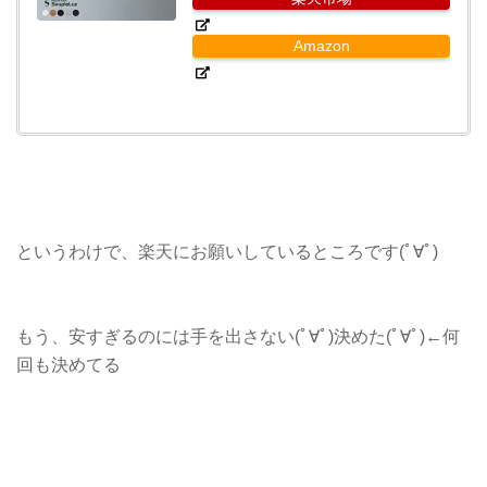
Amazon
というわけで、楽天にお願いしているところです(ﾟ∀ﾟ)
もう、安すぎるのには手を出さない(ﾟ∀ﾟ)決めた(ﾟ∀ﾟ)←何
回も決めてる