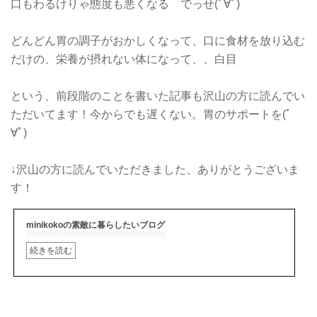
口もわるけりゃ態度も悪くなる でっせ(ﾟ∀ﾟ)
どんどん胃の調子がおかしくなって、口に食材を放り込む
だけの、栄養が摂れない体になって、、白目
という、前段階のことを書いた記事も沢山の方に読んでい
ただいてます！今からでも遅くない。胃のサポートを(ﾟ
∀ﾟ)
↓沢山の方に読んでいただきました、ありがとうございま
す！
minikokoの素敵に暮らしたいブログ
http://mini---koko.com/2020/07/11/gatakuru
続きを読む