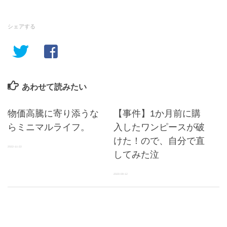
シェアする
あわせて読みたい
物価高騰に寄り添うな
【事件】1か月前に購
らミニマルライフ。
入したワンピースが破
けた！ので、自分で直
2022-11-22
してみた泣
2020-09-12