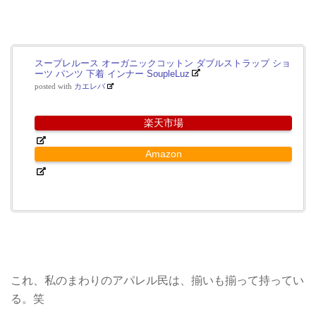
スープレルース オーガニックコットン ダブルストラップ ショ
ーツ パンツ 下着 インナー SoupleLuz
posted with
カエレバ
楽天市場
Amazon
これ、私のまわりのアパレル民は、揃いも揃って持ってい
る。笑