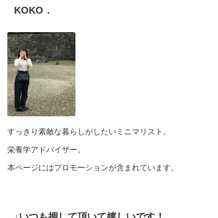
KOKO．
すっきり素敵な暮らしがしたいミニマリスト。
栄養学アドバイザー。
本ページにはプロモーションが含まれています。
↓いつも押して頂いて嬉しいです！