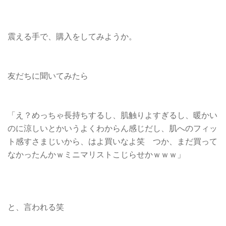
震える手で、購入をしてみようか。
友だちに聞いてみたら
「え？めっちゃ長持ちするし、肌触りよすぎるし、暖かい
のに涼しいとかいうよくわからん感じだし、肌へのフィッ
ト感すさまじいから、はよ買いなよ笑 つか、まだ買って
なかったんかｗミニマリストこじらせかｗｗｗ」
と、言われる笑