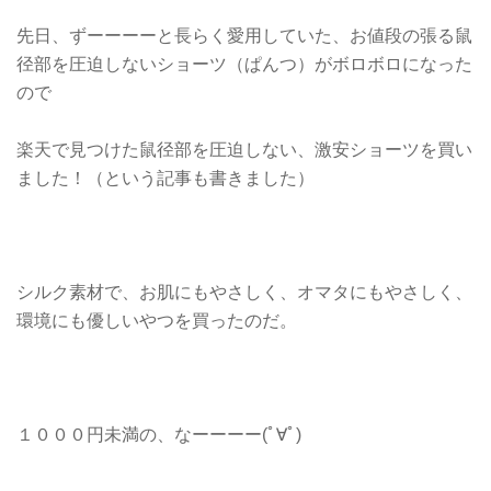
先日、ずーーーーと長らく愛用していた、お値段の張る鼠
径部を圧迫しないショーツ（ぱんつ）がボロボロになった
ので
楽天で見つけた鼠径部を圧迫しない、激安ショーツを買い
ました！（という記事も書きました）
シルク素材で、お肌にもやさしく、オマタにもやさしく、
環境にも優しいやつを買ったのだ。
１０００円未満の、なーーーー(ﾟ∀ﾟ)