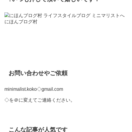
にほんブログ村
お問い合わせやご依頼
minimalist.koko◇gmail.com
◇を＠に変えてご連絡ください。
こんな記事が人気です