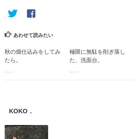
あわせて読みたい
秋の畑仕込みをしてみ
極限に無駄を削ぎ落し
たら。
た、洗面台。
2020-11-07
2020-10-30
KOKO．