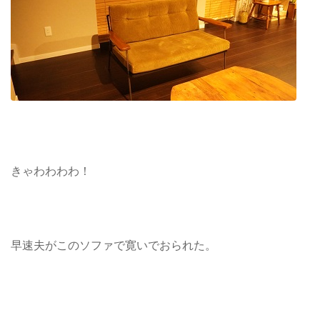
きゃわわわわ！
早速夫がこのソファで寛いでおられた。