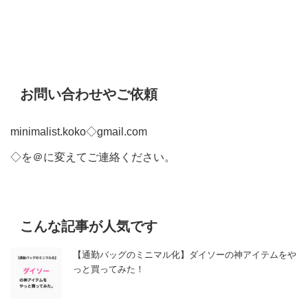
お問い合わせやご依頼
minimalist.koko◇gmail.com
◇を＠に変えてご連絡ください。
こんな記事が人気です
【通勤バッグのミニマル化】ダイソーの神アイテムをや
っと買ってみた！