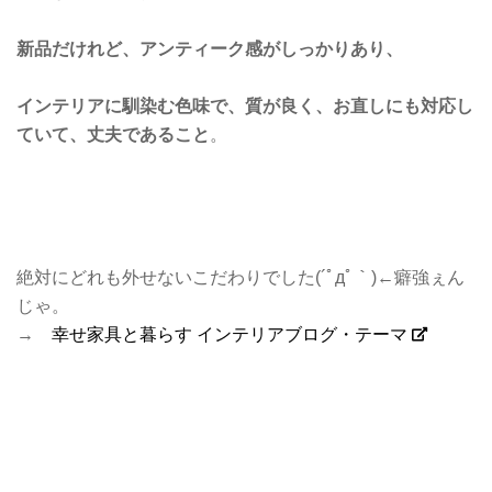
新品だけれど、アンティーク感がしっかりあり、
インテリアに馴染む色味で、質が良く、お直しにも対応し
ていて、丈夫であること
。
絶対にどれも外せないこだわりでした(´ﾟдﾟ｀)←癖強ぇん
じゃ。
→
幸せ家具と暮らす インテリアブログ・テーマ