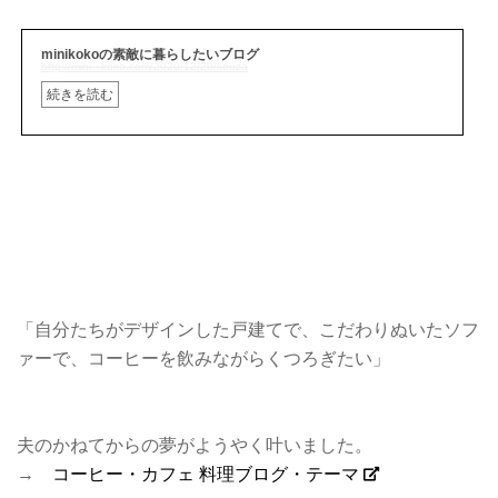
minikokoの素敵に暮らしたいブログ
http://mini---koko.com/2020/12/20/kouza
続きを読む
「自分たちがデザインした戸建てで、こだわりぬいたソフ
ァーで、コーヒーを飲みながらくつろぎたい」
夫のかねてからの夢がようやく叶いました。
→
コーヒー・カフェ 料理ブログ・テーマ