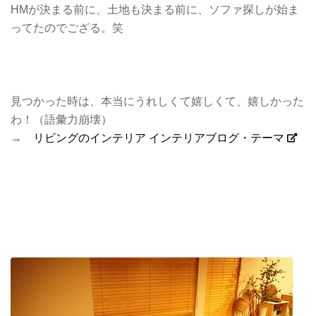
HMが決まる前に、土地も決まる前に、ソファ探しが始ま
ってたのでござる。笑
見つかった時は、本当にうれしくて嬉しくて、嬉しかった
わ！（語彙力崩壊）
→
リビングのインテリア インテリアブログ・テーマ