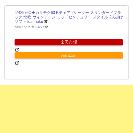
IZ42876O★カリモク60 Kチェア 2シーター スタンダードブラ
ック 北欧 ヴィンテージ ミッドセンチュリー スタイル 2人掛け
ソファ karimoku
posted with
カエレバ
楽天市場
Amazon