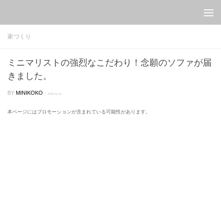
Skip to content
家づくり
ミニマリストの強烈なこだわり！念願のソファが届
きました。
BY
MINIKOKO
·
2020-12-21
本ページにはプロモーションが含まれている可能性があります。