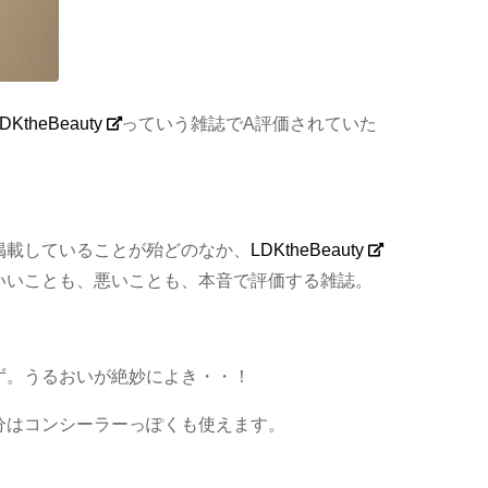
DKtheBeauty
っていう雑誌でA評価されていた
掲載していることが殆どのなか、
LDKtheBeauty
いいことも、悪いことも、本音で評価する雑誌。
ず。うるおいが絶妙によき・・！
分はコンシーラーっぽくも使えます。