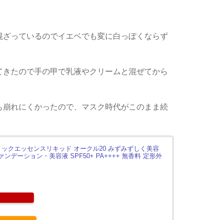
混ざっているのでイエベでも変に白っぽくならず
てきたので手の甲で乳液やクリームと混ぜてから
も崩れにくかったので、マスク時代がこのまま続
ィックエッセンスリキッド オークル20 みずみずしく美容
ンデーション・美容液 SPF50+ PA++++ 無香料 定形外