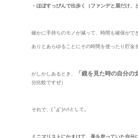
・ほぼすっぴんで出歩く（ファンデと眉だけ、
確かに手持ちのモノが減って、時間も確保がで
ありとあらゆることにその時間を使ったり貯金
「鏡を見た時の自分の女
がしかしあるとき、
分比較ですぜ）
それで、( ﾟдﾟ)ﾊｯ!として。
ミニマリストにかまけて、美を怠っていた自分