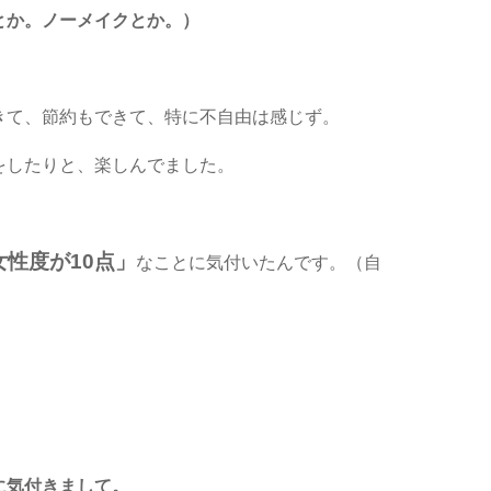
とか。ノーメイクとか。）
きて、節約もできて、特に不自由は感じず。
をしたりと、楽しんでました。
性度が10点」
なことに気付いたんです。（自
に気付きまして。