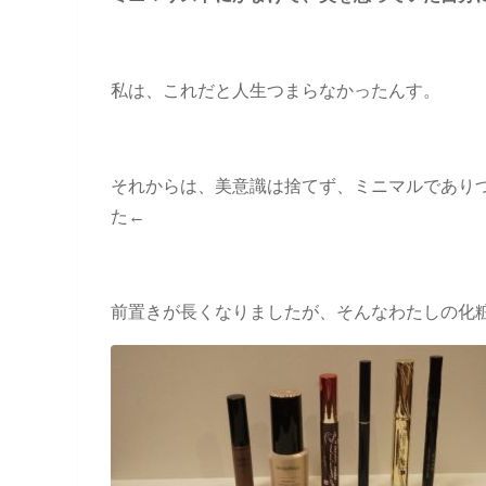
私は、これだと人生つまらなかったんす。
それからは、美意識は捨てず、ミニマルであり
た←
前置きが長くなりましたが、そんなわたしの化