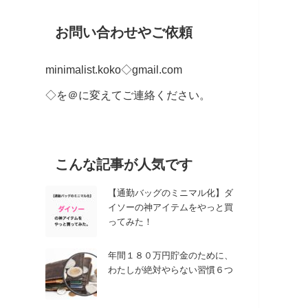
お問い合わせやご依頼
minimalist.koko◇gmail.com
◇を＠に変えてご連絡ください。
こんな記事が人気です
【通勤バッグのミニマル化】ダ
イソーの神アイテムをやっと買
ってみた！
年間１８０万円貯金のために、
わたしが絶対やらない習慣６つ