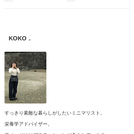
2020-04-23
2018-03-07
KOKO．
すっきり素敵な暮らしがしたいミニマリスト。
栄養学アドバイザー。