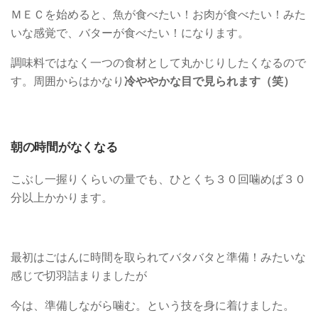
ＭＥＣを始めると、魚が食べたい！お肉が食べたい！みた
いな感覚で、バターが食べたい！になります。
調味料ではなく一つの食材として丸かじりしたくなるので
す。周囲からはかなり
冷ややかな目で見られます（笑）
朝の時間がなくなる
こぶし一握りくらいの量でも、ひとくち３０回噛めば３０
分以上かかります。
最初はごはんに時間を取られてバタバタと準備！みたいな
感じで切羽詰まりましたが
今は、準備しながら噛む。という技を身に着けました。