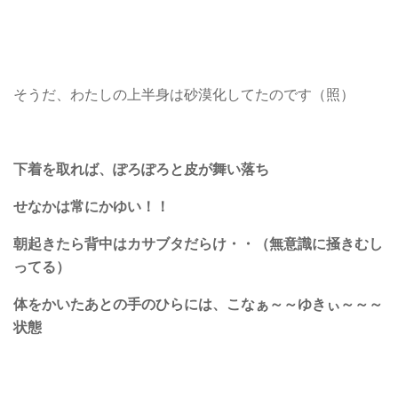
そうだ、わたしの上半身は砂漠化してたのです（照）
下着を取れば、ぽろぽろと皮が舞い落ち
せなかは常にかゆい！！
朝起きたら背中はカサブタだらけ・・（無意識に掻きむし
ってる）
体をかいたあとの手のひらには、こなぁ～～ゆきぃ～～～
状態