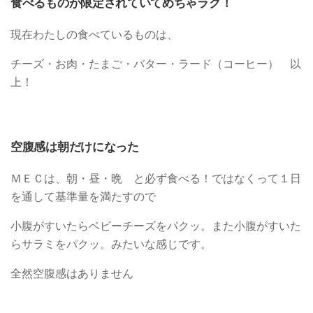
食べるものが限定されていてめちゃラク！
現在わたしの食べているものは、
チーズ・お肉・たまご・バター・ラード（コーヒー） 以
上！
空腹感は朝だけになった
ＭＥＣは、朝・昼・晩 と必ず食べる！ではなくって１日
を通して基準量を満たすので
小腹がすいたらベビーチーズをパクッ。また小腹がすいた
らサラミをパクッ。みたいな感じです。
全然空腹感はありません