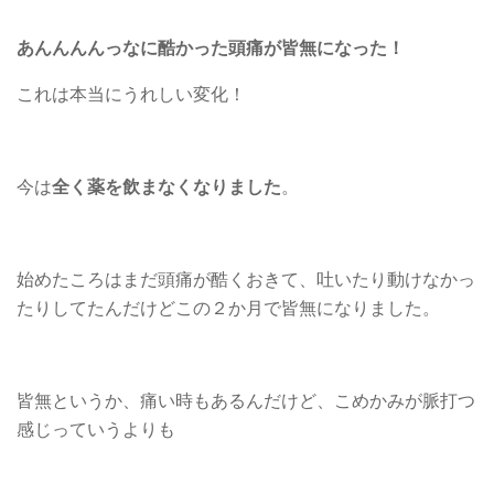
あんんんんっなに酷かった頭痛が皆無になった！
これは本当にうれしい変化！
今は
全く薬を飲まなくなりました
。
始めたころはまだ頭痛が酷くおきて、吐いたり動けなかっ
たりしてたんだけどこの２か月で皆無になりました。
皆無というか、痛い時もあるんだけど、こめかみが脈打つ
感じっていうよりも