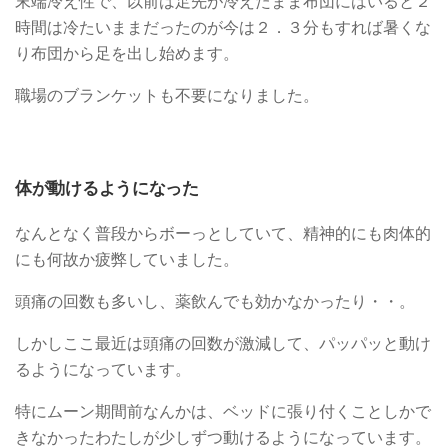
末端冷え性で、以前は足先が冷えたまま布団にはいると２
時間は冷たいままだったのが今は２．３分もすれば暑くな
り布団から足を出し始めます。
職場のブランケットも不要になりました。
体が動けるようになった
なんとなく普段からボーっとしていて、精神的にも肉体的
にも何故か疲弊していました。
頭痛の回数も多いし、薬飲んでも効かなかったり・・。
しかしここ最近は頭痛の回数が激減して、パッパッと動け
るようになっています。
特にムーン期間前なんかは、ベッドに張り付くことしかで
きなかったわたしが少しずつ動けるようになっています。