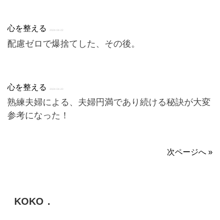
心を整える
2024-04-22
配慮ゼロで爆捨てした、その後。
心を整える
2024-04-20
熟練夫婦による、夫婦円満であり続ける秘訣が大変
参考になった！
次ページへ »
KOKO．