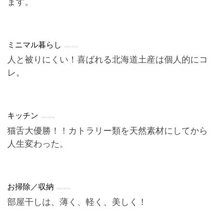
ます。
ミニマル暮らし
2024-05-26
人と被りにくい！喜ばれる北海道土産は個人的にコ
レ。
キッチン
2024-05-01
猫舌大優勝！！カトラリー類を天然素材にしてから
人生変わった。
お掃除／収納
2024-04-30
部屋干しは、薄く、軽く、美しく！