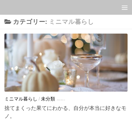
Skip to content
カテゴリー:
ミニマル暮らし
ミニマル暮らし
/
未分類
2024-06-11
捨てまくった果てにわかる、自分が本当に好きなモ
ノ。