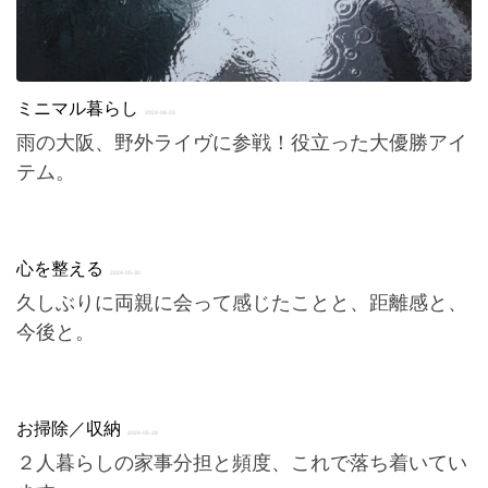
ミニマル暮らし
2024-06-03
雨の大阪、野外ライヴに参戦！役立った大優勝アイ
テム。
心を整える
2024-05-30
久しぶりに両親に会って感じたことと、距離感と、
今後と。
お掃除／収納
2024-05-28
２人暮らしの家事分担と頻度、これで落ち着いてい