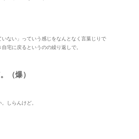
ていない」っていう感じをなんとなく言葉じりで
き自宅に戻るというのの繰り返しで。
。（爆）
い。しらんけど。