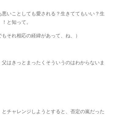
あ悪いことしても愛される？生きててもいい？生
！！と知って。
でもそれ相応の経緯があって、ね、）
、父はきっとまったくそういうのはわからないま
！とチャレンジしようとすると、否定の嵐だった