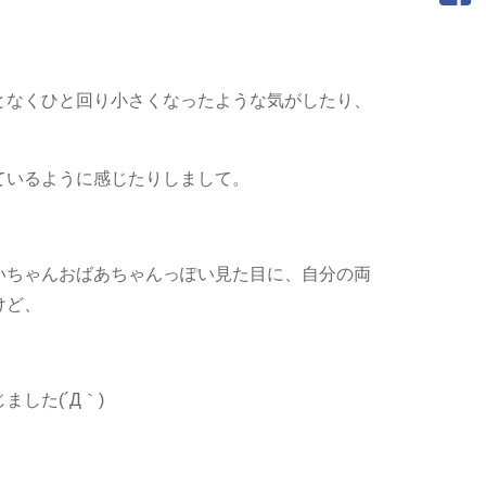
となくひと回り小さくなったような気がしたり、
ているように感じたりしまして。
いちゃんおばあちゃんっぽい見た目に、自分の両
けど、
した(´Д｀)