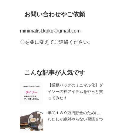
お問い合わせやご依頼
minimalist.koko◇gmail.com
◇を＠に変えてご連絡ください。
こんな記事が人気です
【通勤バッグのミニマル化】ダ
イソーの神アイテムをやっと買
ってみた！
年間１８０万円貯金のために、
わたしが絶対やらない習慣６つ