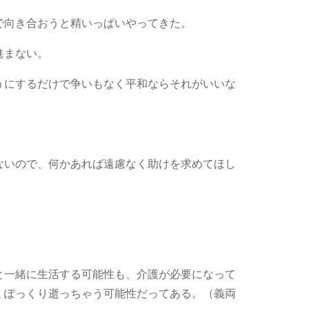
で向き合おうと精いっぱいやってきた。
進まない。
うにするだけで争いもなく平和ならそれがいいな
ないので、何かあれば遠慮なく助けを求めてほし
と一緒に生活する可能性も、介護が必要になって
くぽっくり逝っちゃう可能性だってある。（義両