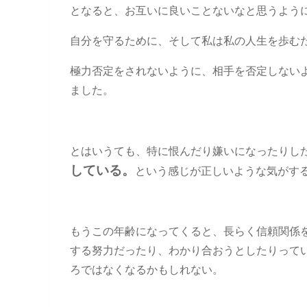
となると、お互いに良いことないなと思うよう
自分を守るために、そして私は私の人生を歩む
極力否定をされないように、相手を否定しない
ました。
とはいうても、特に恨んだり嫌いになったりし
している。
という感じが正しいような気がす
もうこの年齢になってくると、長らく信頼関係
する努力だったり、わかり合おうとしたりって
ろではなくなるかもしれない。