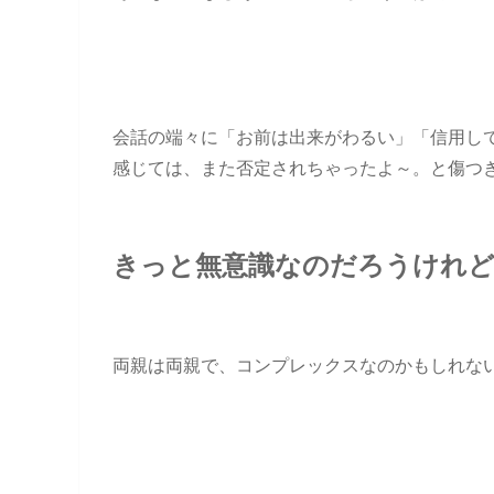
会話の端々に「お前は出来がわるい」「信用し
感じては、また否定されちゃったよ～。と傷つ
きっと無意識なのだろうけれど
両親は両親で、コンプレックスなのかもしれな