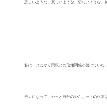
悲しいような、寂しいような。切ないような。何と
私は、とにかく両親との信頼関係が築けていな
最近になって、やっと自分のやんちゃさの根本