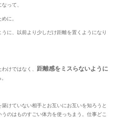
になって、
ために。
ように、以前より少しだけ距離を置くようになり
距離感をミスらないように
たわけではなく、
る。
を築けていない相手とお互いにお互いを知ろうと
いうのはものすごい体力を使っちまう。仕事どこ