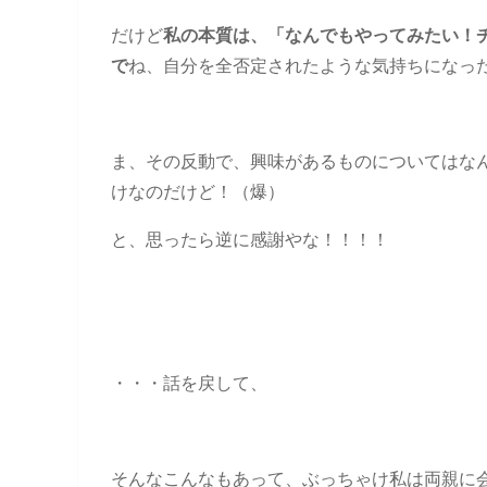
だけど
私の本質は、「なんでもやってみたい！
で
ね、自分を全否定されたような気持ちになっ
ま、その反動で、興味があるものについてはな
けなのだけど！（爆）
と、思ったら逆に感謝やな！！！！
・・・話を戻して、
そんなこんなもあって、ぶっちゃけ私は両親に