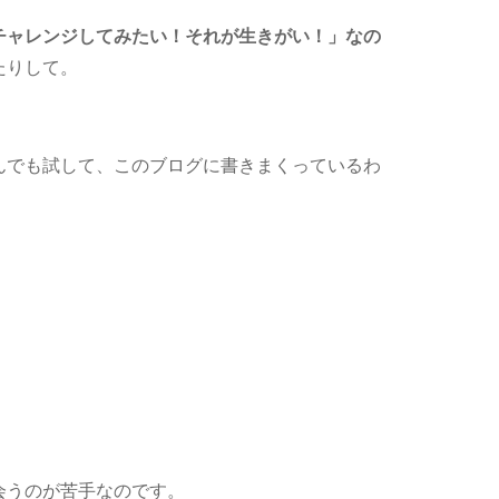
チャレンジしてみたい！それが生きがい！」なの
たりして。
んでも試して、このブログに書きまくっているわ
会うのが苦手なのです。