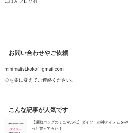
にほんブログ村
お問い合わせやご依頼
minimalist.koko◇gmail.com
◇を＠に変えてご連絡ください。
こんな記事が人気です
【通勤バッグのミニマル化】ダイソーの神アイテムをや
っと買ってみた！