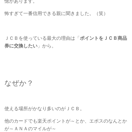
憶があります。
怖すぎて一番信用できる親に聞きました。（笑）
ＪＣＢを使っている最大の理由は「
ポイントをＪＣＢ商品
券に交換したい
」から。
なぜか？
使える場所がかなり多いのがＪＣＢ。
他のカードでも楽天ポイントが～とか、エポスのなんとか
が～ＡＮＡのマイルが～