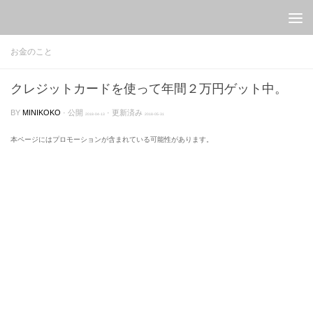
Skip to content
お金のこと
クレジットカードを使って年間２万円ゲット中。
BY
MINIKOKO
· 公開
· 更新済み
2018-04-13
2018-05-31
本ページにはプロモーションが含まれている可能性があります。