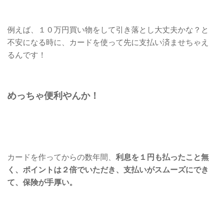
例えば、１０万円買い物をして引き落とし大丈夫かな？と
不安になる時に、カードを使って先に支払い済ませちゃえ
るんです！
めっちゃ便利やんか！
カードを作ってからの数年間、
利息を１円も払ったこと無
く、ポイントは２倍でいただき、支払いがスムーズにでき
て、保険が手厚い。