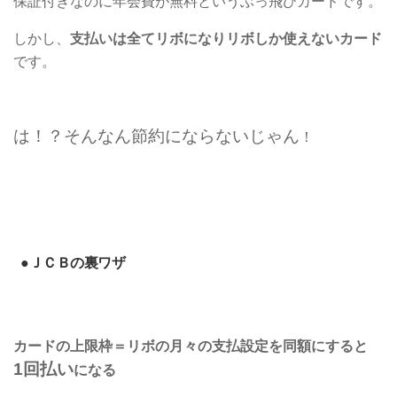
保証付きなのに年会費が無料というぶっ飛びカードです。
しかし、
支払いは全てリボになりリボしか使えないカード
です。
は！？そんなん節約にならないじゃん
！
●ＪＣＢの裏ワザ
カードの上限枠＝リボの月々の支払設定を同額にすると
1回払い
になる