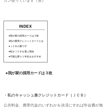
ガン使っています（笑）
INDEX
●我が家の採用カードは３枚
●私の愛用クレジットカードとは
●ＪＣＢの裏ワザ
●私がＪＣＢを選ぶ理由
●可能な限り１本化をおすすめ
●我が家の採用カードは３枚
・私のキャッシュ兼クレジットカード（ＪＣＢ）
公共料金、携帯代金のいずれかを決済にすれば年会費が無