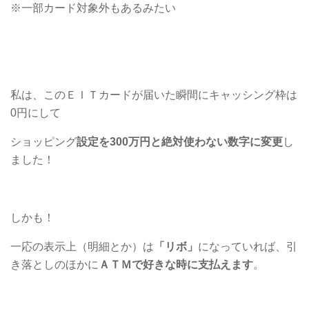
※一部カード対象外もあるみたい
私は、このＥＩＴカードが届いた瞬間にキャッシング枠は
0円にして
ショッピング
設定を300万円と絶対使わない数字に変更
し
ました！
しかも！
一応の表示上（明細とか）は
「リボ」
になっていれば、引
き落としのほかに
ＡＴＭで好きな時に支払えます
。