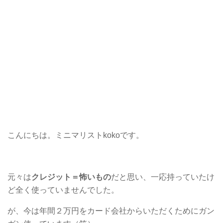
こんにちは。ミニマリストkokoです。
元々は
クレジット＝怖いもの
だと思い、一応持っていたけ
ど全く使っていませんでした。
が、今は年間２万円をカード会社からいただくためにガン