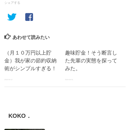
シェアする
あわせて読みたい
（月１０万円以上貯
趣味貯金！そう断言し
金）我が家の節約収納
た先輩の実態を探って
術がシンプルすぎる！
みた。
2018-04-12
2024-04-01
KOKO．