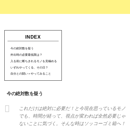
INDEX
今の絶対数を疑う
外出時の必要最低限は？
入る前に断ちきれるモノを見極める
いずれやってくる、その日？
自分との闘い＝やってみること
今の絶対数を疑う
これだけは絶対に必要だ！と今現在思っているモノ
でも、時間が経って、視点が変われば全然必要じゃ
ないことに気づく。そんな時はソッコーゴミ箱へ！