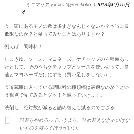
— ミニマリストkoko (@minikoko_)
2018年6月15日
今、家にあるモノの数は多すぎなんじゃないか？本当に最
低限なのか？と疑ってみたことはありますか？
例えば、調味料！
しょうゆ、ソース、マヨネーズ、ケチャップの４種類あっ
たとして、そのうちケチャップとソースを使い切って、醤
油とマヨネーズだけにする（買い足しをしない）。
今冷蔵庫に入っている調味料の種類幅は最適なのか？とい
う視点で見てみるとグッ！と減っていきます。
洗剤も、絶対数が減ると詰め替えも減るのでござる！
詰替をやめるっていうより、詰め替えなきゃいけな
いものを減らすほうがいい。