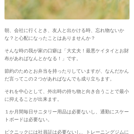
朝、会社に行くとき、友人と出かける時、忘れ物ないか
な？と心配になったことはありませんか？
そんな時の我が家の口癖は「大丈夫！最悪ケイタイとお財
布があればなんとかなる！」です。
節約のためとお弁当を持ったりしていますが、なんだかん
だ言ってこの２つがあればなんでも成り立ちます。
それを中心として、外出時の持ち物と向き合うことで最小
に抑えることが出来ます。
１か月間毎日サニタリー用品は必要ないし、通勤にスケー
トボードは必要ない。
ピクニックには社員証は必要ないし、トレーニングジムに