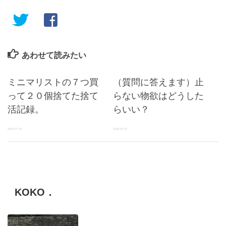
あわせて読みたい
ミニマリストの７つ買
（質問に答えます）止
って２０個捨てた捨て
らない物欲はどうした
活記録。
らいい？
2018-07-14
2018-05-14
KOKO．