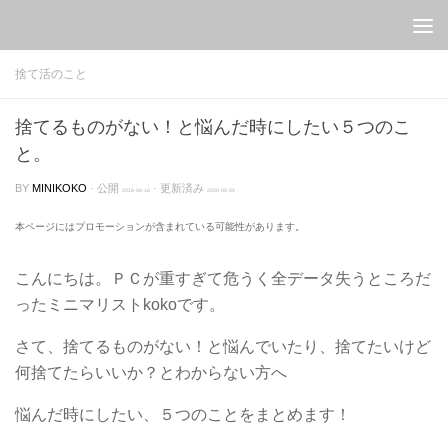
Skip to content
捨て活のこと
捨てるものがない！と悩んだ時にしたい５つのこ
と。
BY
MINIKOKO
· 公開
· 更新済み
2018-06-16
2020-05-04
本ページにはプロモーションが含まれている可能性があります。
こんにちは。ＰＣが重すぎて危うく全データ失うところだ
ったミニマリストkokoです。
さて、捨てるものがない！と悩んでいたり、捨てたいけど
何捨てたらいいか？とわからない方へ
悩んだ時にしたい、５つのことをまとめます！