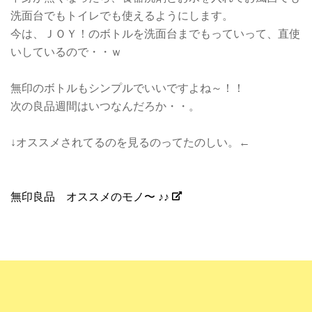
洗面台でもトイレでも使えるようにします。
今は、ＪＯＹ！のボトルを洗面台までもっていって、直使
いしているので・・ｗ
無印のボトルもシンプルでいいですよね～！！
次の良品週間はいつなんだろか・・。
↓オススメされてるのを見るのってたのしい。←
無印良品 オススメのモノ〜 ♪♪