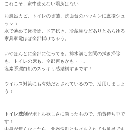
これこそ、家中使えない場所はない！
お風呂カビ、トイレの除菌、洗面台のパッキンに直接シュ
ッシュ
水で薄めて床掃除、ドア拭き、冷蔵庫などありとあらゆる
家具家電ほぼ全部拭けちゃう。
いやほんとに全部に使ってる。排水溝も玄関の拭き掃除
も、トイレの床も、全部何もかも・・。
塩素系漂白剤のスッキリ感結構すきです！
ウイルス対策にも有効だとされているので、活用しましょ
う！
トイレ洗剤
がボトル欲しさに買ったもので、消費待ち中で
す！
中身が無くなったら、食器洗剤とお水を入れてお風呂でも