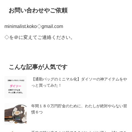
お問い合わせやご依頼
minimalist.koko◇gmail.com
◇を＠に変えてご連絡ください。
こんな記事が人気です
【通勤バッグのミニマル化】ダイソーの神アイテムをや
っと買ってみた！
年間１８０万円貯金のために、わたしが絶対やらない習
慣６つ