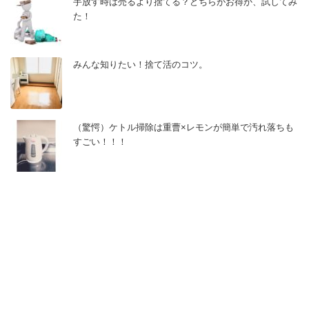
手放す時は売るより捨てる？どちらがお得か、試してみ
た！
みんな知りたい！捨て活のコツ。
（驚愕）ケトル掃除は重曹×レモンが簡単で汚れ落ちも
すごい！！！