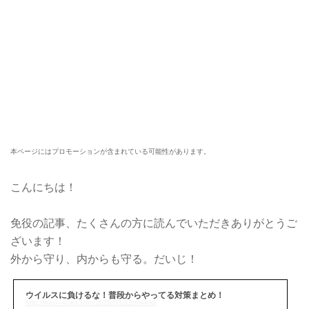
本ページにはプロモーションが含まれている可能性があります。
こんにちは！
免役の記事、たくさんの方に読んでいただきありがとうご
ざいます！
外から守り、内からも守る。だいじ！
ウイルスに負けるな！普段からやってる対策まとめ！
http://mini---koko.com/2020/03/12/meieki/