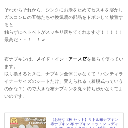
それからそれから、シンクにお湯をためてセスキを溶かし
ガスコンロの五徳たちや換気扇の部品をドボンして放置す
ると
触らずにベトベトがスッキリ落ちてくれますぞ！！！！！
最高だ・・！！！ｗ
布ナプキンは、
メイド・イン・アース
を長らく使ってい
ます。
取り換えるときに、ナプキン全体じゃなくて「パンティラ
イナーサイズのシートだけ」変えられる（着脱式っていう
のかな？）ので大きな布ナプキンを丸々持ち歩かなくてよ
いのです。
【お得な 2枚 セット】リトル布ナプキン
布ナプキン 布 ナプキン コットン レディ