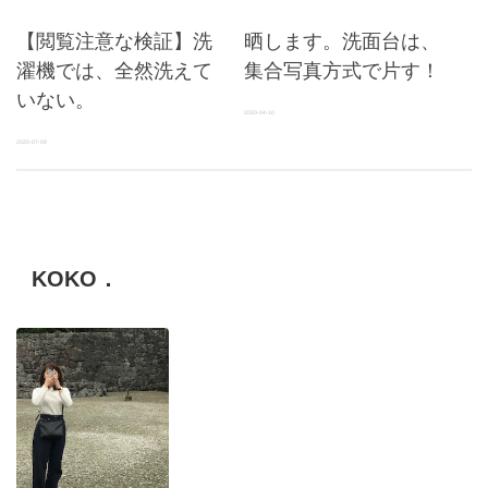
【閲覧注意な検証】洗
晒します。洗面台は、
濯機では、全然洗えて
集合写真方式で片す！
いない。
2020-04-10
2020-07-09
KOKO．