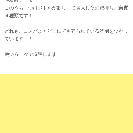
キ炭酸ソーダ
このうち１つはボトルが欲しくて購入した消費待ち。
実質
４種類です！
どれも、コスパよくどこにでも売られている洗剤をつかっ
ています～！
使い方、次で説明します！