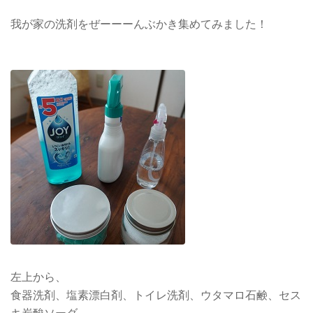
我が家の洗剤をぜーーーんぶかき集めてみました！
左上から、
食器洗剤、塩素漂白剤、トイレ洗剤、ウタマロ石鹸、セス