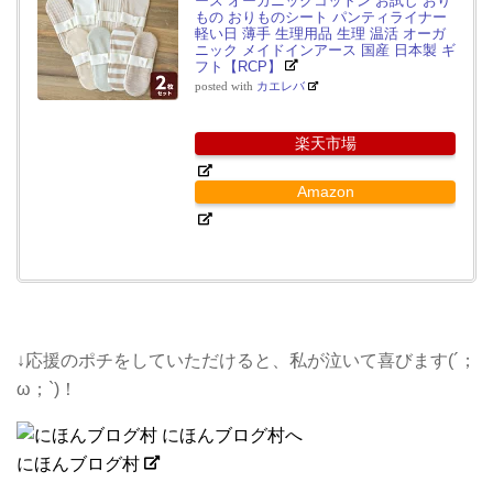
ース オーガニックコットン お試し おり
もの おりものシート パンティライナー
軽い日 薄手 生理用品 生理 温活 オーガ
ニック メイドインアース 国産 日本製 ギ
フト【RCP】
posted with
カエレバ
楽天市場
Amazon
↓応援のポチをしていただけると、私が泣いて喜びます(´；
ω；`)！
にほんブログ村