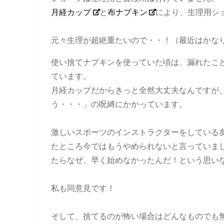
月経カップ
と
布ナプキン
により、生理用シ
元々生理が超絶重たいので・・！（最近はかな
使い捨てナプキンを使っていた頃は、漏れたこ
ています。
月経カップだからきっと全然大丈夫なんですが
う・・・」の呪縛にかかっています。
激しいスポーツのインストラクターをしている
たところ今ではもうやめられないと言っていま
たらなぜ、早く始めなかったんだ！という思い
私も同意見です！
そして、捨てるのが怖い場合はどんなものでも