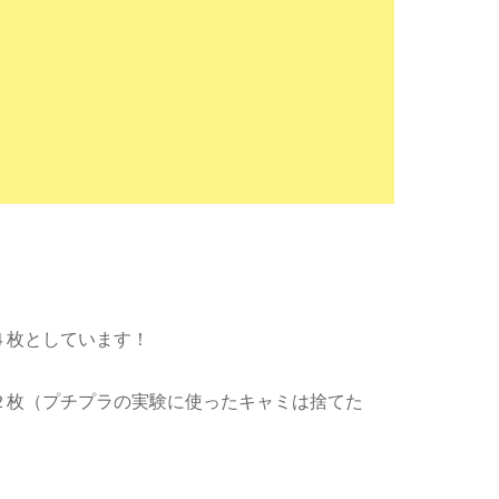
４枚としています！
２枚（プチプラの実験に使ったキャミは捨てた