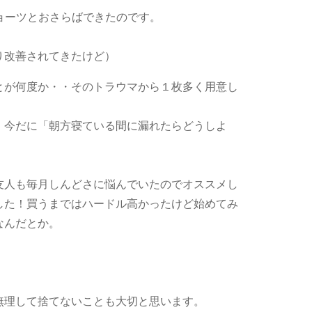
ョーツとおさらばできたのです。
り改善されてきたけど）
とが何度か・・そのトラウマから１枚多く用意し
、今だに「朝方寝ている間に漏れたらどうしよ
友人も毎月しんどさに悩んでいたのでオススメし
した！買うまではハードル高かったけど始めてみ
なんだとか。
無理して捨てないことも大切と思います。