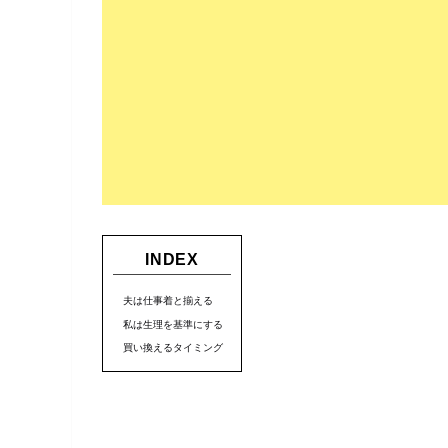
INDEX
夫は仕事着と揃える
私は生理を基準にする
買い換えるタイミング