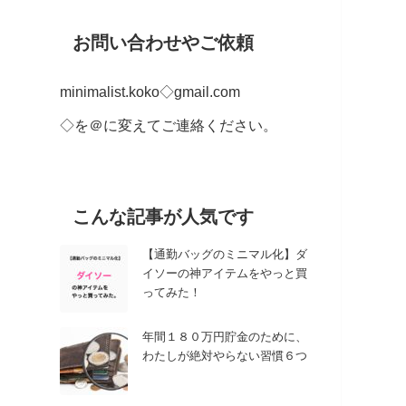
お問い合わせやご依頼
minimalist.koko◇gmail.com
◇を＠に変えてご連絡ください。
こんな記事が人気です
【通勤バッグのミニマル化】ダ
イソーの神アイテムをやっと買
ってみた！
年間１８０万円貯金のために、
わたしが絶対やらない習慣６つ