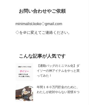
お問い合わせやご依頼
minimalist.koko◇gmail.com
◇を＠に変えてご連絡ください。
こんな記事が人気です
【通勤バッグのミニマル化】ダ
イソーの神アイテムをやっと買
ってみた！
年間１８０万円貯金のために、
わたしが絶対やらない習慣６つ