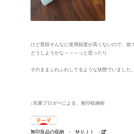
けど普段そんなに使用頻度が高くないので、捨
どうしようかな～～～っと思ったり
そのままふわふわしてるような状態でいました
↓先輩ブロガーによる、無印収納術
無印良品の収納 - ＭＵＪＩ -