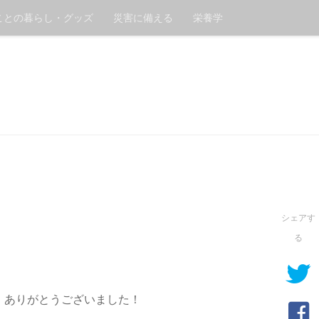
ことの暮らし・グッズ
災害に備える
栄養学
。
シェアす
る
、ありがとうございました！