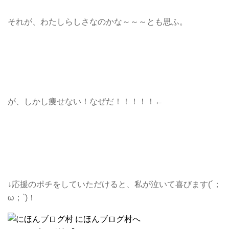
それが、わたしらしさなのかな～～～とも思ふ。
が、しかし痩せない！なぜだ！！！！！←
↓応援のポチをしていただけると、私が泣いて喜びます(´；
ω；`)！