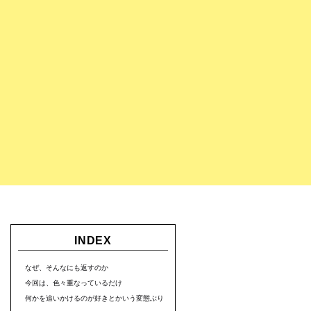
INDEX
なぜ、そんなにも返すのか
今回は、色々重なっているだけ
何かを追いかけるのが好きとかいう変態ぶり