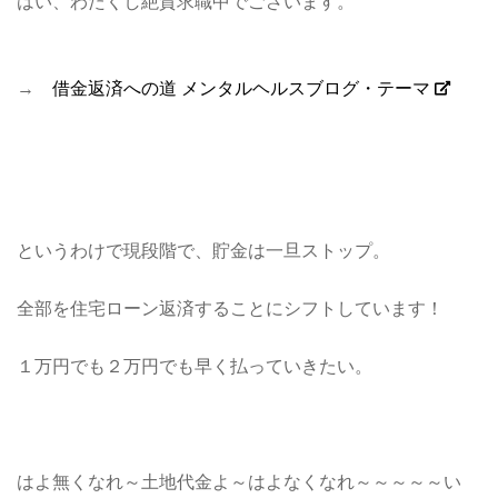
はい、わたくし絶賛求職中でございます。
→
借金返済への道 メンタルヘルスブログ・テーマ
というわけで現段階で、貯金は一旦ストップ。
全部を住宅ローン返済することにシフトしています！
１万円でも２万円でも早く払っていきたい。
はよ無くなれ～土地代金よ～はよなくなれ～～～～～い