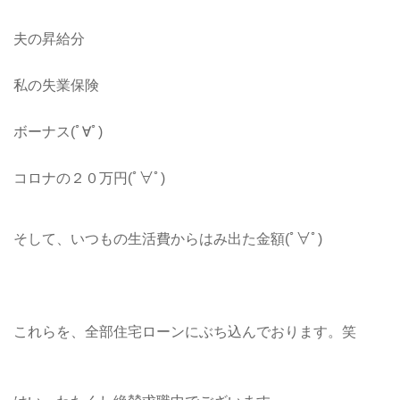
夫の昇給分
私の失業保険
ボーナス(ﾟ∀ﾟ)
コロナの２０万円(ﾟ∀ﾟ)
そして、いつもの生活費からはみ出た金額(ﾟ∀ﾟ)
これらを、全部住宅ローンにぶち込んでおります。笑