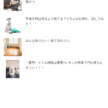
慣６つ
手放す時は売るより捨てる？どちらがお得か、試してみ
た！
みんな知りたい！捨て活のコツ。
（驚愕）ケトル掃除は重曹×レモンが簡単で汚れ落ちも
すごい！！！