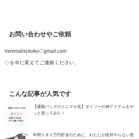
お問い合わせやご依頼
minimalist.koko◇gmail.com
◇を＠に変えてご連絡ください。
こんな記事が人気です
【通勤バッグのミニマル化】ダイソーの神アイテムをや
っと買ってみた！
年間１８０万円貯金のために、わたしが絶対やらない習