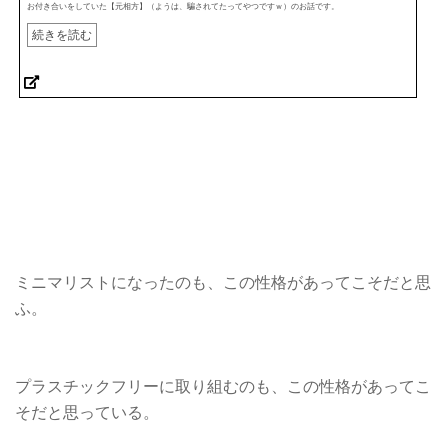
お付き合いをしていた【元相方】（ようは、騙されてたってやつですｗ）のお話です。
続きを読む
ミニマリストになったのも、この性格があってこそだと思
ふ。
プラスチックフリーに取り組むのも、この性格があってこ
そだと思っている。