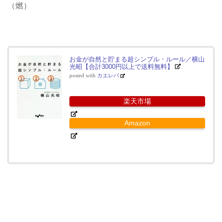
（燃）
お金が自然と貯まる超シンプル・ルール／横山
光昭【合計3000円以上で送料無料】
posted with
カエレバ
楽天市場
Amazon