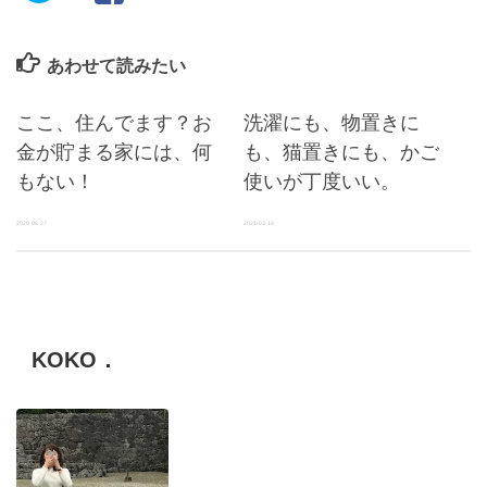
あわせて読みたい
ここ、住んでます？お
洗濯にも、物置きに
金が貯まる家には、何
も、猫置きにも、かご
もない！
使いが丁度いい。
2020-06-27
2021-03-19
KOKO．