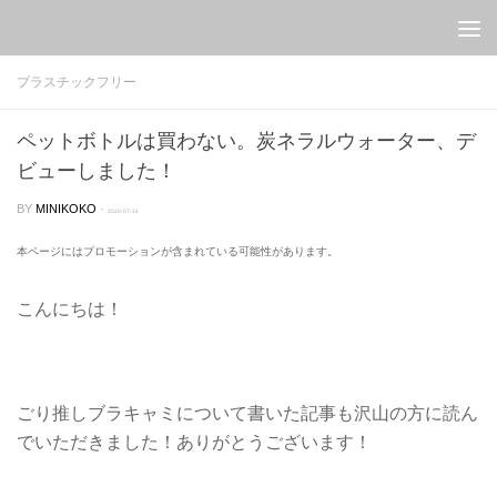
Skip to content
プラスチックフリー
ペットボトルは買わない。炭ネラルウォーター、デ
ビューしました！
BY
MINIKOKO
·
2020-07-31
本ページにはプロモーションが含まれている可能性があります。
こんにちは！
ごり推しブラキャミについて書いた記事も沢山の方に読ん
でいただきました！ありがとうございます！