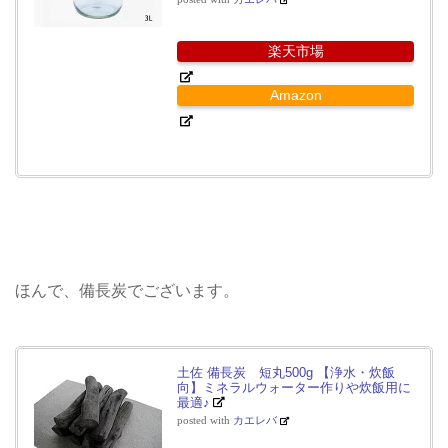
楽天市場
Amazon
ほんで、備長炭でございます。
土佐 備長炭 短丸500g 【浄水・炊飯
向】ミネラルウォーター作りや炊飯用に
最適♪
posted with
カエレバ