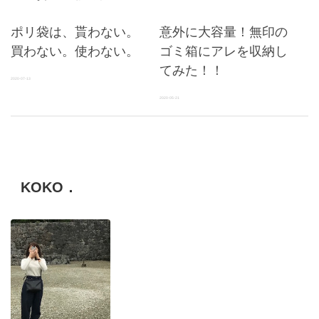
ポリ袋は、貰わない。
意外に大容量！無印の
買わない。使わない。
ゴミ箱にアレを収納し
てみた！！
2020-07-13
2020-05-21
KOKO．