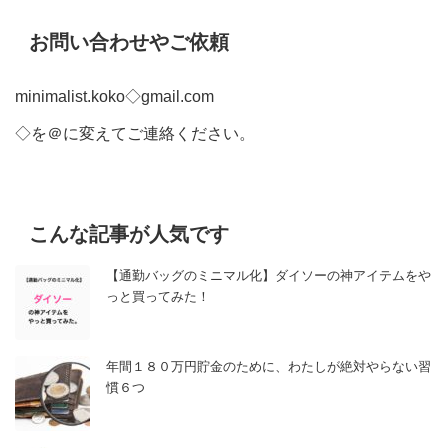
お問い合わせやご依頼
minimalist.koko◇gmail.com
◇を＠に変えてご連絡ください。
こんな記事が人気です
【通勤バッグのミニマル化】ダイソーの神アイテムをや
っと買ってみた！
年間１８０万円貯金のために、わたしが絶対やらない習
慣６つ