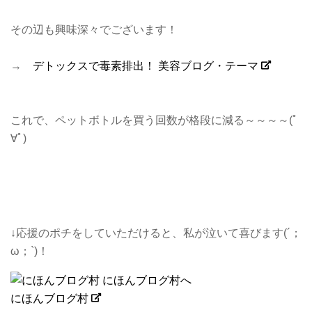
その辺も興味深々でございます！
→
デトックスで毒素排出！ 美容ブログ・テーマ
これで、ペットボトルを買う回数が格段に減る～～～～(ﾟ
∀ﾟ)
↓応援のポチをしていただけると、私が泣いて喜びます(´；
ω；`)！
にほんブログ村