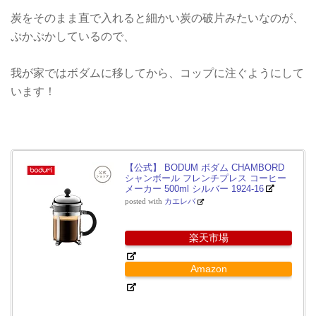
炭をそのまま直で入れると細かい炭の破片みたいなのが、
ぷかぷかしているので、
我が家ではボダムに移してから、コップに注ぐようにして
います！
【公式】 BODUM ボダム CHAMBORD
シャンボール フレンチプレス コーヒー
メーカー 500ml シルバー 1924-16
posted with
カエレバ
楽天市場
Amazon