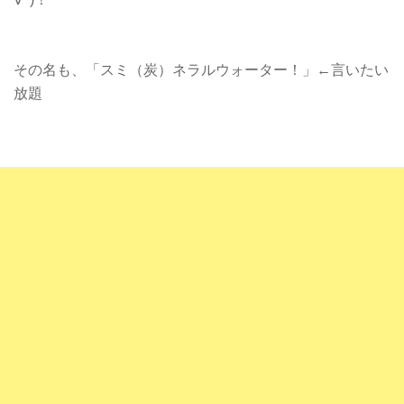
その名も、「スミ（炭）ネラルウォーター！」←言いたい
放題