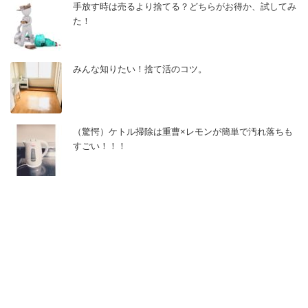
手放す時は売るより捨てる？どちらがお得か、試してみ
た！
みんな知りたい！捨て活のコツ。
（驚愕）ケトル掃除は重曹×レモンが簡単で汚れ落ちも
すごい！！！