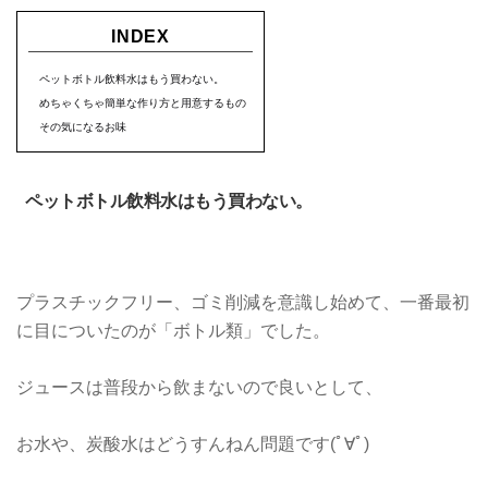
INDEX
ペットボトル飲料水はもう買わない。
めちゃくちゃ簡単な作り方と用意するもの
その気になるお味
ペットボトル飲料水はもう買わない。
プラスチックフリー、ゴミ削減を意識し始めて、一番最初
に目についたのが「ボトル類」でした。
ジュースは普段から飲まないので良いとして、
お水や、炭酸水はどうすんねん問題です(ﾟ∀ﾟ)