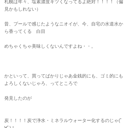
札幌は年々、塩素濃度キツくなってるよ絶対！！！！（偏
見かもしれない）
昔、プールで感じたようなニオイが、今、自宅の水道水か
ら香ってくる 白目
めちゃくちゃ美味しくないんですよね・・。
かといって、買ってばかりじゃあ金銭的にも、ゴミ的にも
よろしくないじゃろ、ってところで
発見したのが
炭！！！！炭で浄水・ミネラルウォーター化するのじゃ(ﾟ
∀ﾟ)！