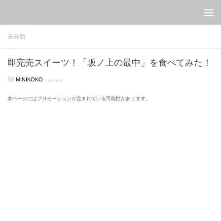
Skip to content
未分類
即完売スイーツ！「坂ノ上の最中」を食べてみた！
BY
MINIKOKO
·
2020-08-26
本ページにはプロモーションが含まれている可能性があります。