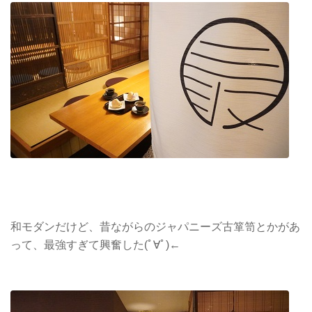
和モダンだけど、昔ながらのジャパニーズ古箪笥とかがあ
って、最強すぎて興奮した(ﾟ∀ﾟ)←