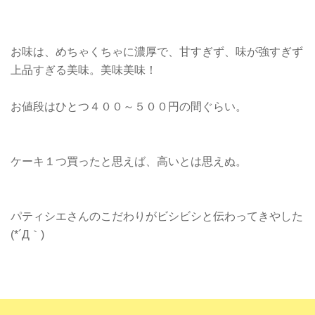
お味は、めちゃくちゃに濃厚で、甘すぎず、味が強すぎず
上品すぎる美味。美味美味！
お値段はひとつ４００～５００円の間ぐらい。
ケーキ１つ買ったと思えば、高いとは思えぬ。
パティシエさんのこだわりがビシビシと伝わってきやした
(*´Д｀)