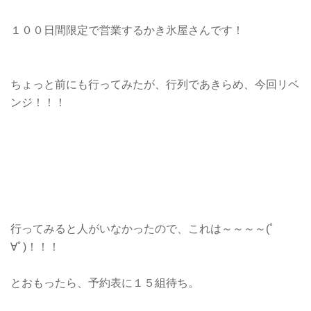
１００日間限定で営業するかき氷屋さんです！
ちょっと前にも行ってみたが、行列であきらめ、今回リベ
ンジ！！！
行ってみると人がいなかったので、これは～～～～(ﾟ
∀ﾟ)！！！
とおもったら、予約表に１５組待ち。