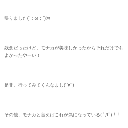
帰りました(´；ω；`)ｳｩ
残念だったけど、モナカが美味しかったからそれだけでも
よかったやーい！
是非、行ってみてくんなまし(ﾟ∀ﾟ)
その他、モナカと言えばこれが気になっている( ﾟДﾟ)！！