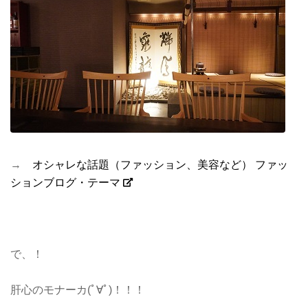
→
オシャレな話題（ファッション、美容など） ファッ
ションブログ・テーマ
で、！
肝心のモナーカ(ﾟ∀ﾟ)！！！