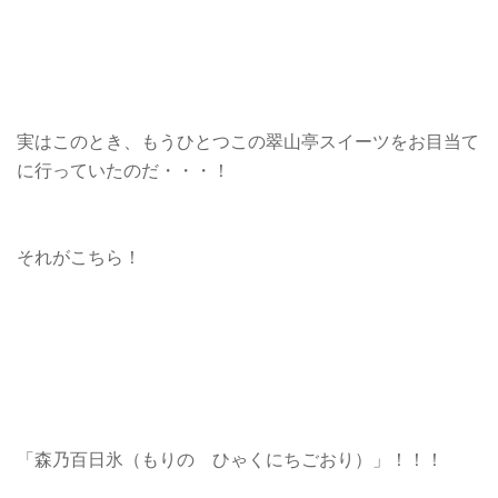
実はこのとき、もうひとつこの翠山亭スイーツをお目当て
に行っていたのだ・・・！
それがこちら！
「森乃百日氷（もりの ひゃくにちごおり）」！！！