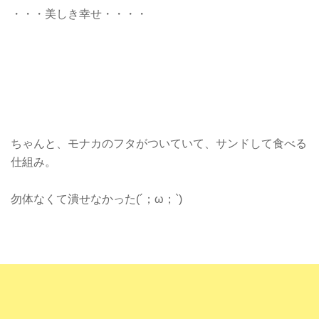
・・・美しき幸せ・・・・
ちゃんと、モナカのフタがついていて、サンドして食べる
仕組み。
勿体なくて潰せなかった(´；ω；`)