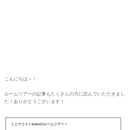
こんにちは～！
ルームツアーの記事もたくさんの方に読んでいただきまし
た！ありがとうございます！
ミニマリストkokoのルームツアー！
http://mini---koko.com/2020/08/25/rooom/