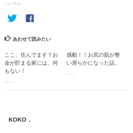
シェアする
あわせて読みたい
ここ、住んでます？お
感動！！お尻の肌が整
金が貯まる家には、何
い滑らかになった話。
もない！
2024-05-27
2020-06-27
KOKO．