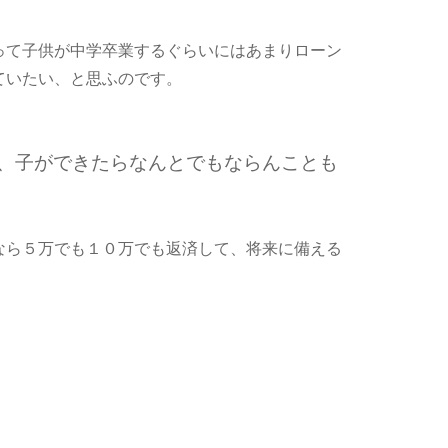
って子供が中学卒業するぐらいにはあまりローン
ていたい、と思ふのです。
、子ができたらなんとでもならんことも
なら５万でも１０万でも返済して、将来に備える