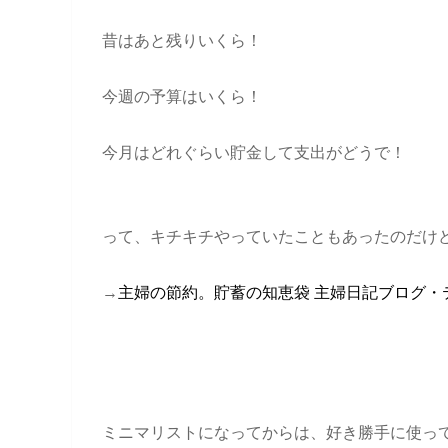
昔はあと残りいくら！
今週の予算はいくら！
今月はどれぐらい貯金して支出がどうで！
って、キチキチやっていたこともあったのだけ
→
主婦の節約。貯蓄の知恵袋 主婦日記ブログ・
ミニマリストになってからは、好き勝手に使っ