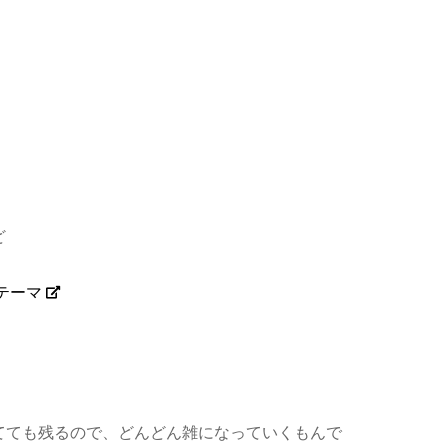
ど
テーマ
てても残るので、どんどん雑になっていくもんで