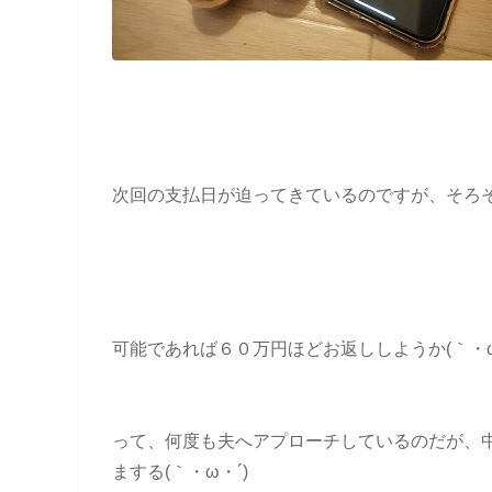
次回の支払日が迫ってきているのですが、そろ
可能であれば６０万円ほどお返ししようか(｀・ω
って、何度も夫へアプローチしているのだが、
まする(｀・ω・´)