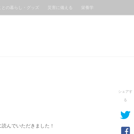
ことの暮らし・グッズ
災害に備える
栄養学
シェアす
る
に読んでいただきました！