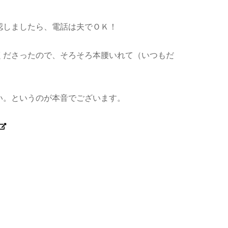
認しましたら、電話は夫でＯＫ！
くださったので、そろそろ本腰いれて（いつもだ
い。というのが本音でございます。