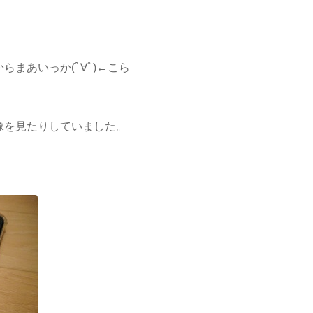
まあいっか(ﾟ∀ﾟ)←こら
像を見たりしていました。