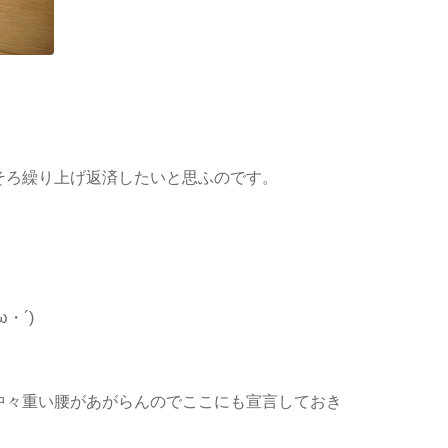
そろ繰り上げ返済したいと思ふのです。
・´)
中々重い腰があがらんのでここにも宣言しておき