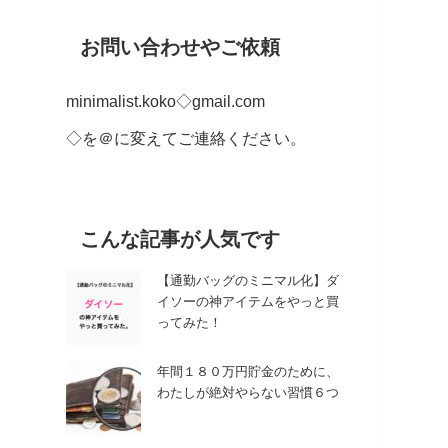
お問い合わせやご依頼
minimalist.koko◇gmail.com
◇を＠に変えてご連絡ください。
こんな記事が人気です
【通勤バッグのミニマル化】ダ
イソーの神アイテムをやっと買
ってみた！
年間１８０万円貯金のために、
わたしが絶対やらない習慣６つ