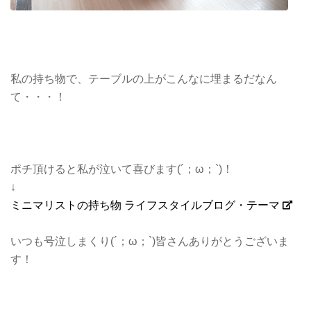
私の持ち物で、テーブルの上がこんなに埋まるだなん
て・・・！
ポチ頂けると私が泣いて喜びます(´；ω；`)！
↓
ミニマリストの持ち物 ライフスタイルブログ・テーマ
いつも号泣しまくり(´；ω；`)皆さんありがとうございま
す！