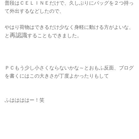
普段はＣＥＬＩＮＥだけで、久しぶりにバッグを２つ持っ
て外出するなどしたので、
やはり荷物はできるだけ少なく身軽に動ける方がよいな、
再認識
と
することもできました。
ＰＣもう少し小さくならないかな～とおもふ反面、ブログ
を書くにはこの大きさが丁度よかったりもして
ふははははー！笑