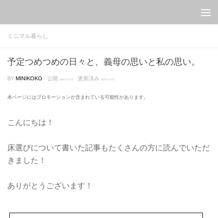
Skip to content
ミニマル暮らし
予定つめつめの日々と、義母の思いと私の思い。
BY
MINIKOKO
· 公開
· 更新済み
2020-12-03
2020-12-03
本ページにはプロモーションが含まれている可能性があります。
こんにちは！
床選びについて書いた記事もたくさんの方に読んでいただ
きました！
ありがとうございます！