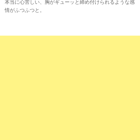
本当に心苦しい、胸がギューッと締め付けられるような感
情がふつふつと。