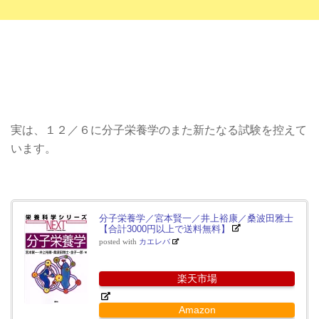
実は、１２／６に分子栄養学のまた新たなる試験を控えて
います。
分子栄養学／宮本賢一／井上裕康／桑波田雅士
【合計3000円以上で送料無料】
posted with
カエレバ
楽天市場
Amazon