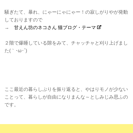
騒ぎたて、暴れ、にゃーにゃにゃー！の寂しがりやが発動
しておりますので
→
甘えん坊のネコさん 猫ブログ・テーマ
２階で爆睡している隙をみて、チャッチャと刈り上げまし
た(｀･ω･´)
ここ最近の暮らしぶりを振り返ると、やはりモノが少ない
ことって、暮らしが自由になりまんな～としみじみ思ふの
です。