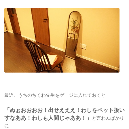
最近、うちのちくわ先生をゲージに入れておくと
「ぬぉおおおお！出せえええ！わしをペット扱い
すなああ！わしも人間じゃああ！」
と言わんばかり
に