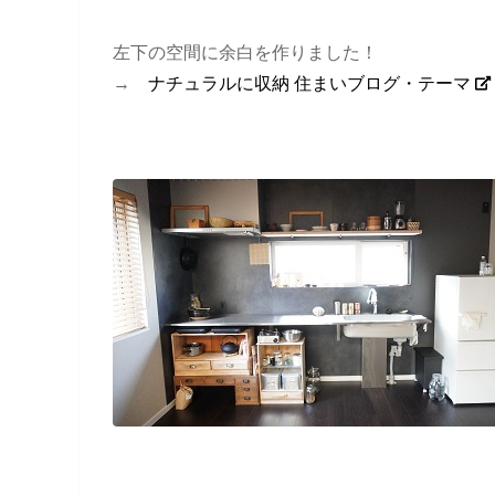
左下の空間に余白を作りました！
→
ナチュラルに収納 住まいブログ・テーマ