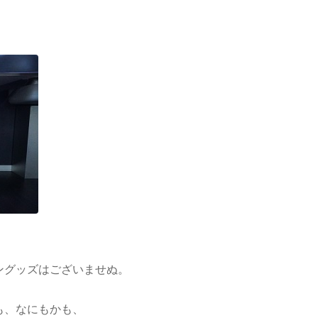
ングッズはございませぬ。
も、なにもかも、