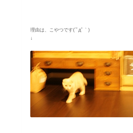
理由は、こやつです(´ﾟдﾟ｀)
↓