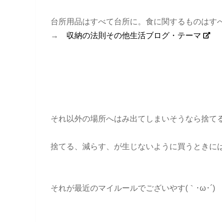
台所用品はすべて台所に。食に関するものはす
→
収納の法則その他生活ブログ・テーマ
それ以外の場所へはみ出てしまいそうなら捨て
捨てる、減らす、が生じないように買うときに
それが最近のマイルールでございやす(｀･ω･´)