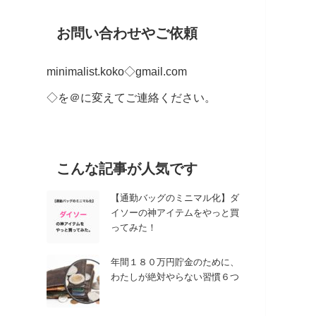
お問い合わせやご依頼
minimalist.koko◇gmail.com
◇を＠に変えてご連絡ください。
こんな記事が人気です
【通勤バッグのミニマル化】ダ
イソーの神アイテムをやっと買
ってみた！
年間１８０万円貯金のために、
わたしが絶対やらない習慣６つ