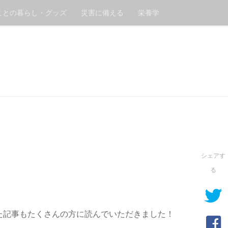
ことの暮らし・グッズ
災害に備える
栄養学
。
シェアす
る
た記事もたくさんの方に読んでいただきました！