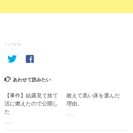
シェアする
あわせて読みたい
【事件】結露見て捨て
敢えて黒い床を選んだ
活に燃えたので公開し
理由。
た
2020-12-02
2020-02-05