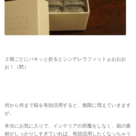
２個ごとにパキッと折るとシンデレラフィットぉおおお
お！（黙）
何から何まで箱を有効活用すると、無限に増えていきます
が、
本当にお気に入りで、インテリアの邪魔をしなく、箱の素
材がしっかりしすぎていれば、有効活用したくなっちゃう