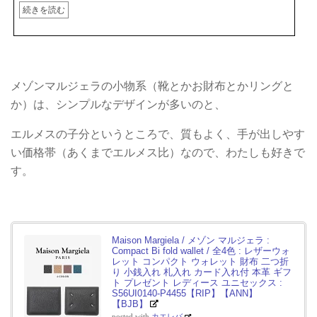
続きを読む
メゾンマルジェラの小物系（靴とかお財布とかリングと
か）は、シンプルなデザインが多いのと、
エルメスの子分というところで、質もよく、手が出しやす
い価格帯（あくまでエルメス比）なので、わたしも好きで
す。
Maison Margiela / メゾン マルジェラ :
Compact Bi fold wallet / 全4色 : レザーウォ
レット コンパクト ウォレット 財布 二つ折
り 小銭入れ 札入れ カード入れ付 本革 ギフ
ト プレゼント レディース ユニセックス :
S56UI0140-P4455【RIP】【ANN】
【BJB】
posted with
カエレバ