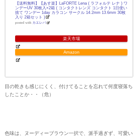
【送料無料】【あす楽】LaFORTE Lena ( ラフォルテ レナ ) ワ
ンデーUV 30枚入×2箱 ( コンタクトレンズ コンタクト 1日使い
捨て ワンデー 1day カラコン サークル 14.2mm 13.6mm 30枚
入り 2箱セット )
posted with
カエレバ
楽天市場
Amazon
目の乾きも感じにくく、付けてることを忘れて何度寝落ち
したことか・・（危）
色味は、ヌーディーブラウン一択で、派手過ぎず、可愛い