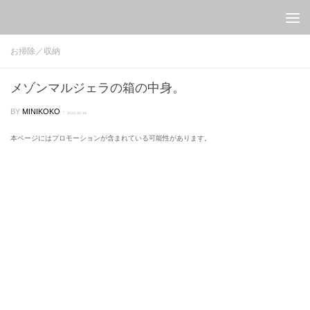
Skip to content
お掃除／収納
メゾンマルジェラの箱の中身。
BY
MINIKOKO
·
2022-10-19
本ページにはプロモーションが含まれている可能性があります。