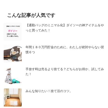
こんな記事が人気です
【通勤バッグのミニマル化】ダイソーの神アイテムをや
っと買ってみた！
年間１８０万円貯金のために、わたしが絶対やらない習
慣６つ
手放す時は売るより捨てる？どちらがお得か、試してみ
た！
みんな知りたい！捨て活のコツ。