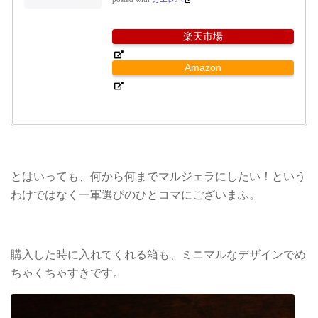
楽天市場
Amazon
とはいっても、何から何までマルジェラにしたい！という
わけではなく一軍選びのひとコマにございまふ。
購入した時に入れてくれる箱も、ミニマルなデザインでめ
ちゃくちゃすきです。