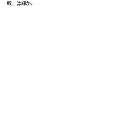
較」は罪か。