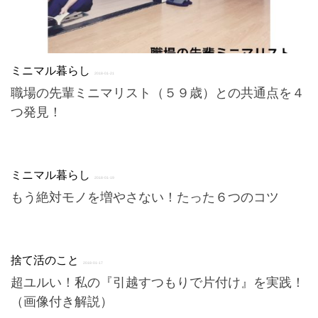
ミニマル暮らし
2018-01-21
職場の先輩ミニマリスト（５９歳）との共通点を４
つ発見！
ミニマル暮らし
2018-01-19
もう絶対モノを増やさない！たった６つのコツ
捨て活のこと
2018-01-17
超ユルい！私の『引越すつもりで片付け』を実践！
（画像付き解説）