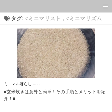
Skip to content
タグ:
♯ミニマリスト，♯ミニマリズム
ミニマル暮らし
2018-01-24
■玄米炊きは意外と簡単！その手順とメリットを紹
介！■