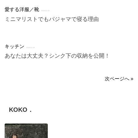
愛する洋服／靴
2018-01-05
ミニマリストでもパジャマで寝る理由
キッチン
2018-01-04
あなたは大丈夫？シンク下の収納を公開！
次ページへ »
KOKO．