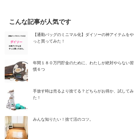
こんな記事が人気です
【通勤バッグのミニマル化】ダイソーの神アイテムをや
っと買ってみた！
年間１８０万円貯金のために、わたしが絶対やらない習
慣６つ
手放す時は売るより捨てる？どちらがお得か、試してみ
た！
みんな知りたい！捨て活のコツ。