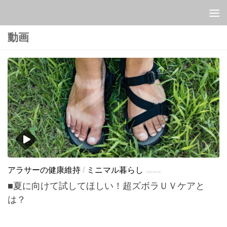
Skip to content
動画
アラサーの健康維持
/
ミニマル暮らし
2018-02-28
■夏に向けて試してほしい！超ズボラＵＶケアと
は？