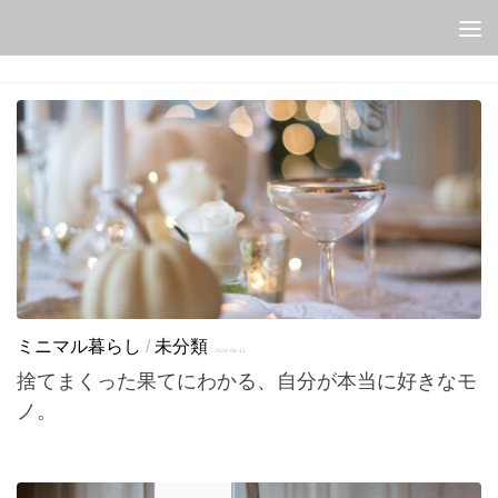
Skip to content
ミニマル暮らし
/
未分類
2024-06-11
捨てまくった果てにわかる、自分が本当に好きなモ
ノ。