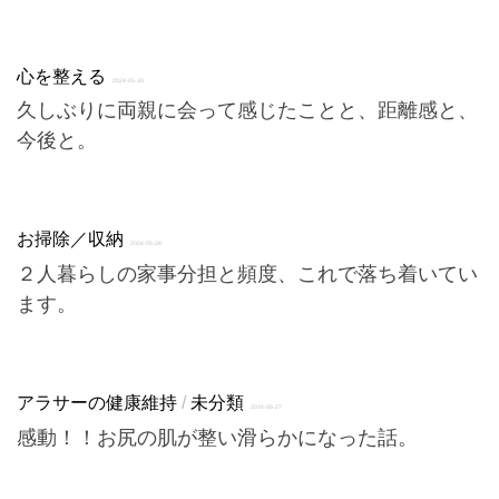
心を整える
2024-05-30
久しぶりに両親に会って感じたことと、距離感と、
今後と。
お掃除／収納
2024-05-28
２人暮らしの家事分担と頻度、これで落ち着いてい
ます。
アラサーの健康維持
/
未分類
2024-05-27
感動！！お尻の肌が整い滑らかになった話。