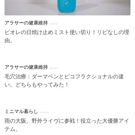
アラサーの健康維持
2024-06-09
ビオレの日焼け止めミスト使い切り！リピなしの理
由。
アラサーの健康維持
2024-06-04
毛穴治療：ダーマペンとピコフラクショナルの違
い。どちらもやってみた！
ミニマル暮らし
2024-06-03
雨の大阪、野外ライヴに参戦！役立った大優勝アイ
テム。