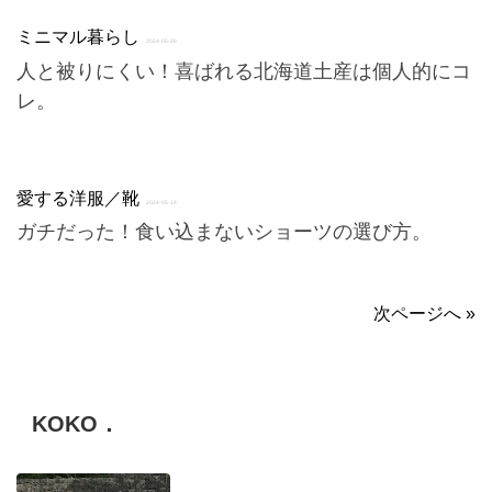
ミニマル暮らし
2024-05-26
人と被りにくい！喜ばれる北海道土産は個人的にコ
レ。
愛する洋服／靴
2024-05-14
ガチだった！食い込まないショーツの選び方。
次ページへ »
KOKO．