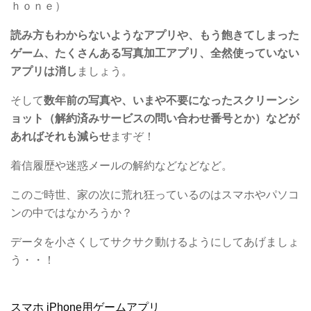
ｈｏｎｅ）
読み方もわからないようなアプリや、もう飽きてしまった
ゲーム、たくさんある写真加工アプリ、全然使っていない
アプリは消し
ましょう。
そして
数年前の写真や、いまや不要になったスクリーンシ
ョット（解約済みサービスの問い合わせ番号とか）などが
あればそれも減らせ
ますぞ！
着信履歴や迷惑メールの解約などなどなど。
このご時世、家の次に荒れ狂っているのはスマホやパソコ
ンの中ではなかろうか？
データを小さくしてサクサク動けるようにしてあげましょ
う・・！
スマホ iPhone用ゲームアプリ