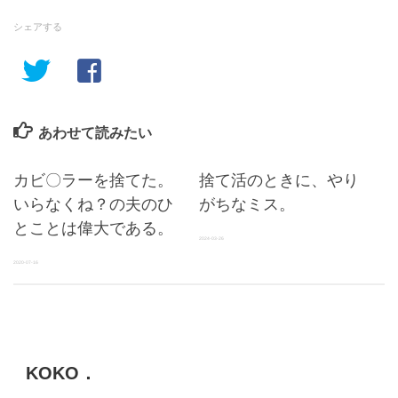
シェアする
あわせて読みたい
カビ〇ラーを捨てた。
捨て活のときに、やり
いらなくね？の夫のひ
がちなミス。
とことは偉大である。
2024-03-26
2020-07-16
KOKO．