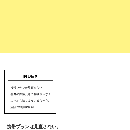
INDEX
携帯プランは見直さない。
悪魔の保険たちに騙されるな！
スマホも捨てよう。減らそう。
病院代の撲滅運動！
携帯プランは見直さない。