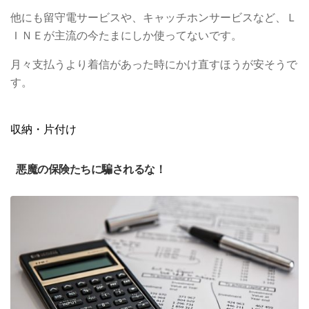
他にも留守電サービスや、キャッチホンサービスなど、Ｌ
ＩＮＥが主流の今たまにしか使ってないです。
月々支払うより着信があった時にかけ直すほうが安そうで
す。
収納・片付け
悪魔の保険たちに騙されるな！