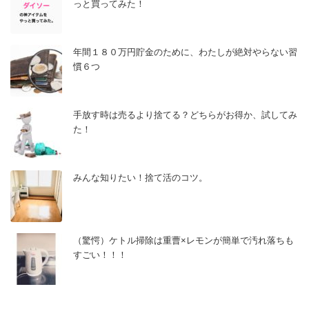
っと買ってみた！
年間１８０万円貯金のために、わたしが絶対やらない習
慣６つ
手放す時は売るより捨てる？どちらがお得か、試してみ
た！
みんな知りたい！捨て活のコツ。
（驚愕）ケトル掃除は重曹×レモンが簡単で汚れ落ちも
すごい！！！