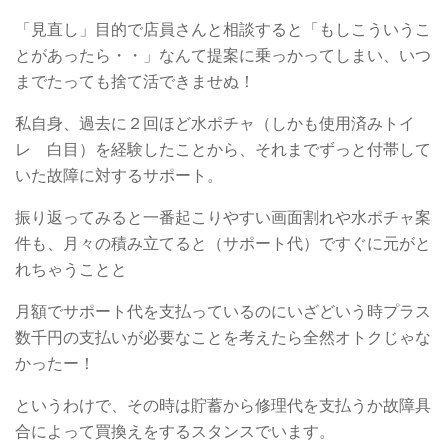
「見直し」目的で店員さんと相談すると「もしこういうこ
とがあったら・・」なんて提案に乗っかってしまい、いつ
までたっても捨て活できませぬ！
私自身、過去に２回ほど水ポチャ（しかも使用済みトイ
レ 白目）を経験したことから、それまでずっと付帯して
いた故障に対するサポート。
振り返ってみると一番起こりやすい画面割れや水ポチャ案
件も、月々の積み立てると（サポート代）ですぐに元がと
れちゃうことと
月額でサポート代を支払っているのにいざどいう時プラス
数千円の支払いが必要なことを考えたら全然オトクじゃな
かったー！
というわけで、その時は貯蓄から修理代を支払うか故障具
合によって買換えをするスタンスでいます。